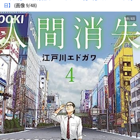
日】
(画像 9/48)
9/48