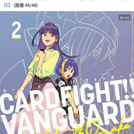
日】
(画像 44/48)
44/48