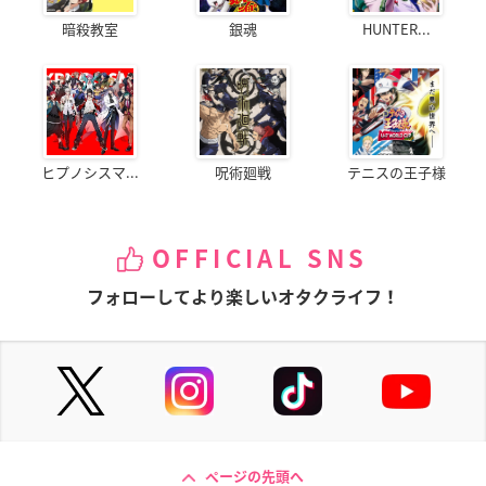
暗殺教室
銀魂
HUNTER...
ヒプノシスマ...
呪術廻戦
テニスの王子様
OFFICIAL SNS
フォローしてより楽しいオタクライフ！
ページの先頭へ