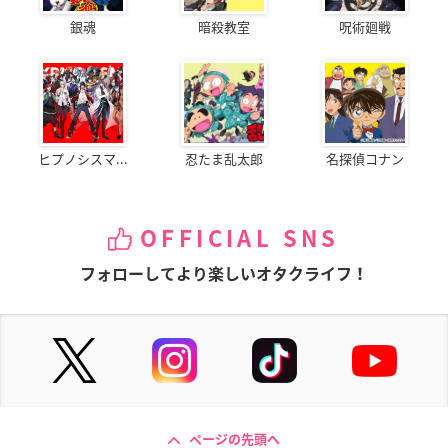
銀魂
暗殺教室
呪術廻戦
ヒプノシスマ...
忍たま乱太郎
名探偵コナン
OFFICIAL SNS
フォローしてより楽しいオタクライフ！
ページの先頭へ