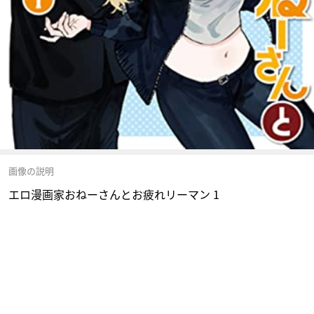
画像の説明
エロ漫画家おねーさんとお疲れリーマン 1