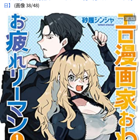
日】
(画像 38/48)
38/48