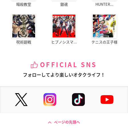
暗殺教室
銀魂
HUNTER...
呪術廻戦
ヒプノシスマ...
テニスの王子様
OFFICIAL SNS
フォローしてより楽しいオタクライフ！
ページの先頭へ