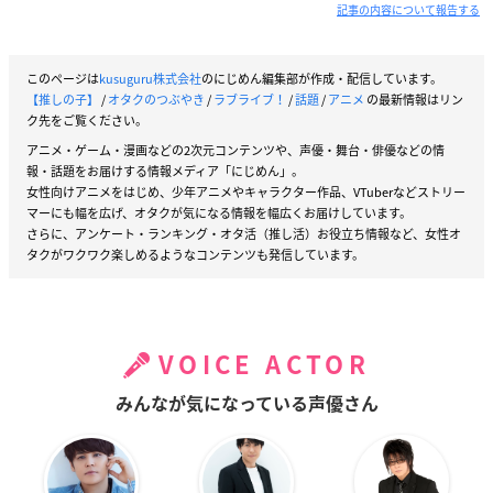
記事の内容について報告する
このページは
kusuguru株式会社
のにじめん編集部が作成・配信しています。
【推しの子】
/
オタクのつぶやき
/
ラブライブ！
/
話題
/
アニメ
の最新情報はリン
ク先をご覧ください。
アニメ・ゲーム・漫画などの2次元コンテンツや、声優・舞台・俳優などの情
報・話題をお届けする情報メディア「にじめん」。
女性向けアニメをはじめ、少年アニメやキャラクター作品、VTuberなどストリー
マーにも幅を広げ、オタクが気になる情報を幅広くお届けしています。
さらに、アンケート・ランキング・オタ活（推し活）お役立ち情報など、女性オ
タクがワクワク楽しめるようなコンテンツも発信しています。
VOICE ACTOR
みんなが気になっている声優さん