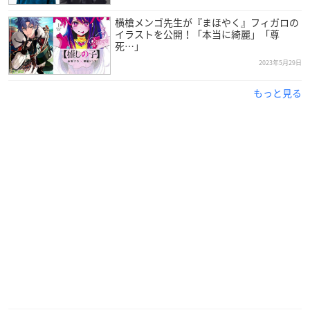
横槍メンゴ先生が『まほやく』フィガロの
イラストを公開！「本当に綺麗」「尊
死…」
2023年5月29日
もっと見る