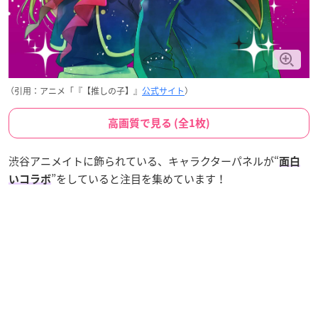
（引用：アニメ「『【推しの子】』
公式サイト
）
高画質で見る (全1枚)
渋谷アニメイトに飾られている、キャラクターパネルが“
面白
”をしていると注目を集めています！
いコラボ