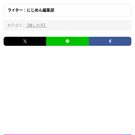
ライター：にじめん編集部
カテゴリ :
【推しの子】