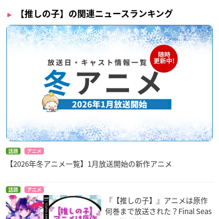
【推しの子】の関連ニュースランキング
話題
アニメ
【2026年冬アニメ一覧】1月放送開始の新作アニメ
話題
アニメ
『【推しの子】』アニメは原作
何巻まで放送された？Final Seas