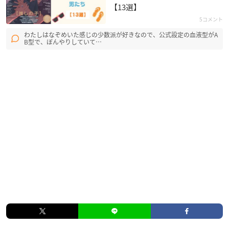
【13選】
5コメント
わたしはなぞめいた感じの少数派が好きなので、公式設定の血液型がA
B型で、ぼんやりしていて…