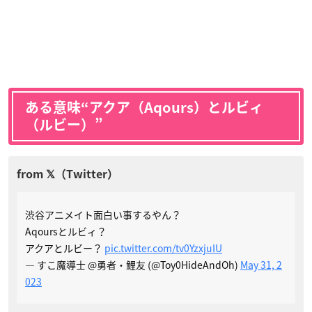
ある意味“アクア（Aqours）とルビィ
（ルビー）”
渋谷アニメイト面白い事するやん？
Aqoursとルビィ？
アクアとルビー？
pic.twitter.com/tv0YzxjuIU
— すこ魔導士 @勇者・鯉友 (@Toy0HideAndOh)
May 31, 2
023