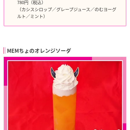
780円（税込）
（カシスシロップ／グレープジュース／のむヨーグ
ルト／ミント）
MEMちょのオレンジソーダ