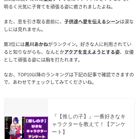
明るく元気に子育てを頑張る姿に癒されましたよね。
また、息を引き取る直前に、
は涙な
子供達へ愛を伝えるシーン
しには見れません。
第3位には
がランクイン。好きな人に利用されてい
黒川あかね
ると知りながらも、なんとか
、女優
アクアを支えようとする姿
として頑張る姿には胸を打たれます。
なお、TOP10以降のランキングは下記の記事で確認できますの
で、あわせてチェックしてみてくださいね。