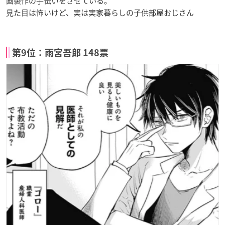
画製作の手伝いをさせている。
見た目は怖いけど、実は実家暮らしの子供部屋おじさん
第9位：雨宮吾郎 148票