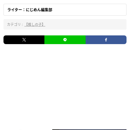
ライター：にじめん編集部
カテゴリ :
【推しの子】