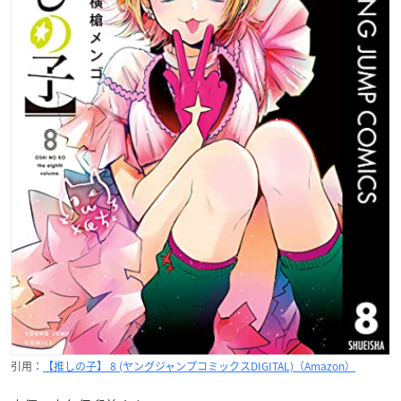
引用：
【推しの子】 8 (ヤングジャンプコミックスDIGITAL)（Amazon）