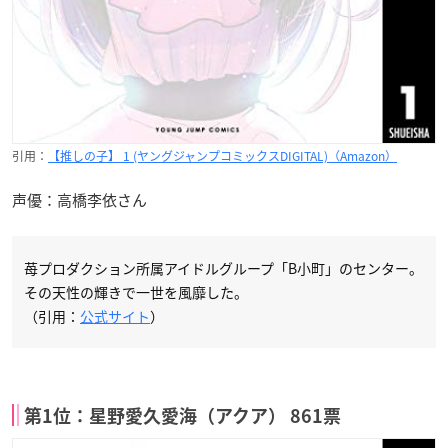
引用：
【推しの子】 1 (ヤングジャンプコミックスDIGITAL)（Amazon）
声優：高橋李依さん
苺プロダクション所属アイドルグループ「B小町」のセンター。
その天性の輝きで一世を風靡した。
（引用：
公式サイト
）
第1位：星野愛久愛海（アクア） 861票