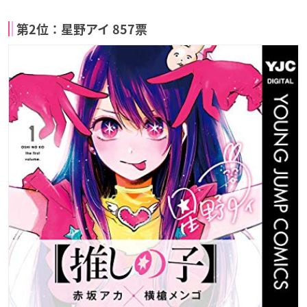
第2位：星野アイ 857票