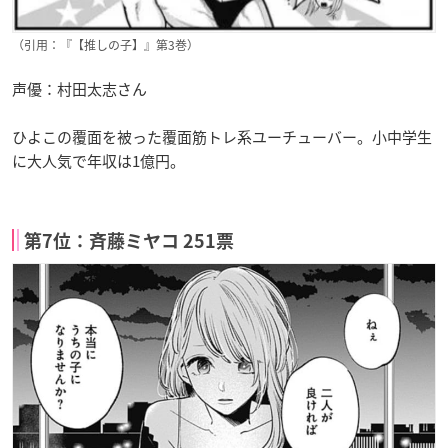
（引用：『【推しの子】』第3巻）
声優：村田太志さん
ひよこの覆面を被った覆面筋トレ系ユーチューバー。小中学生
に大人気で年収は1億円。
第7位：斉藤ミヤコ 251票