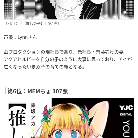
（引用：『【推しの子】』第1巻）
声優：Lynnさん
苺プロダクションの現社長であり、元社長・斉藤壱護の妻。
アクアとルビーを自分の子のように大事に思っており、アイが
亡くなったいま双子の育ての親となる。
第6位：MEMちょ 307票