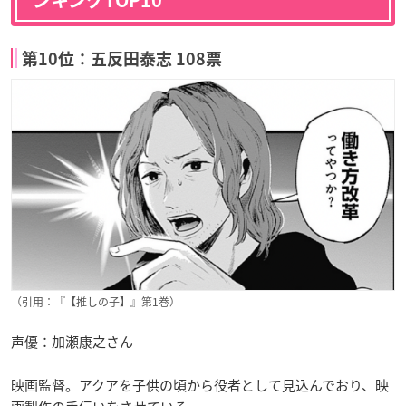
第10位：五反田泰志 108票
（引用：『【推しの子】』第1巻）
声優：加瀬康之さん
映画監督。アクアを子供の頃から役者として見込んでおり、映