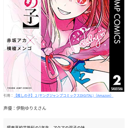
引用：
【推しの子】 2 (ヤングジャンプコミックスDIGITAL)（Amazon）
声優：伊駒ゆりえさん
陽東高校芸能科の1年生。アクアの双子の妹。