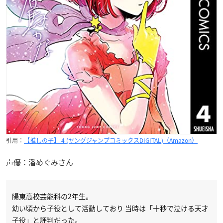
引用：
【推しの子】 4 (ヤングジャンプコミックスDIGITAL)（Amazon）
声優：潘めぐみさん
陽東高校芸能科の2年生。
幼い頃から子役として活動しており 当時は「十秒で泣ける天才
子役」と評判だった。