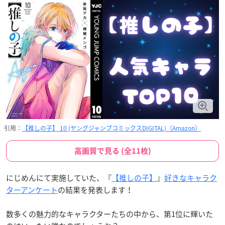
引用：
【推しの子】 10 (ヤングジャンプコミックスDIGITAL)（Amazon）
高画質で見る (全11枚)
にじめんにて実施していた、『
【推しの子】
』
好きなキャラク
ターアンケート
の結果を発表します！
数多くの魅力的なキャラクターたちの中から、第1位に輝いた