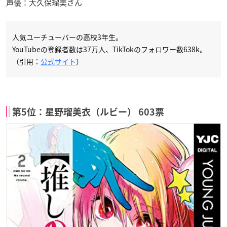
声優：大久保瑠美さん
人気ユーチューバーの高校3年生。
YouTubeの登録者数は37万人、TikTokのフォロワー数638k。
（引用：
公式サイト
）
第5位：星野瑠美衣（ルビー） 603票