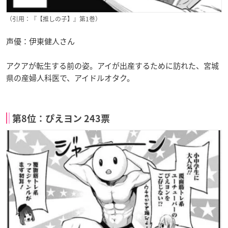
（引用：『【推しの子】』第1巻）
声優：伊東健人さん
アクアが転生する前の姿。アイが出産するために訪れた、宮城
県の産婦人科医で、アイドルオタク。
第8位：ぴえヨン 243票