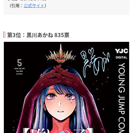
（引用：
公式サイト
）
第3位：黒川あかね 835票