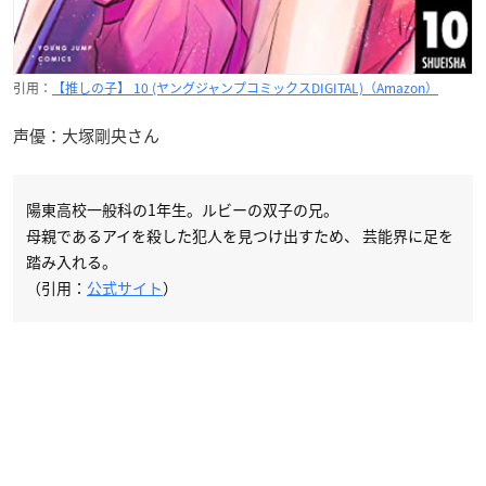
引用：
【推しの子】 10 (ヤングジャンプコミックスDIGITAL)（Amazon）
声優：大塚剛央さん
陽東高校一般科の1年生。ルビーの双子の兄。
母親であるアイを殺した犯人を見つけ出すため、 芸能界に足を
踏み入れる。
（引用：
公式サイト
）