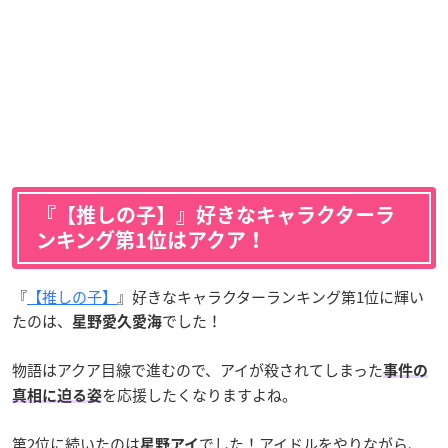
『【推しの子】』好きなキャラクターラ
ンキング第1位はアクア！
『
【推しの子】
』好きなキャラクターランキング第1位に輝い
たのは、
でした！
星野愛久愛海
物語はアクア目線で進むので、アイが殺されてしまった
事件の
を応援したくなりますよね。
真相に迫る姿
第2位に続いたのは
でした！アイドルをやりながら、
星野アイ