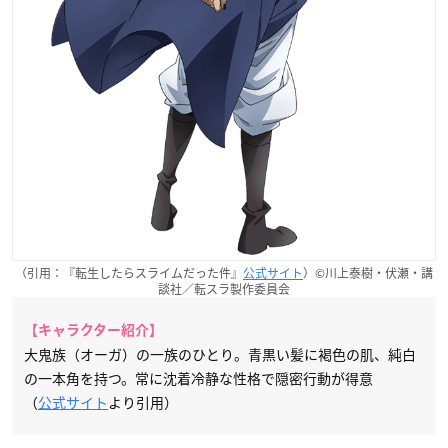
（引用：『転生したらスライムだった件』
公式サイト
）©川上泰樹・伏瀬・講
談社／転スラ製作委員会
【キャラクター紹介】
大鬼族（オーガ）の一族のひとり。青黒い髪に褐色の肌、純白
の一本角を持つ。常に沈着冷静な性格で隠密行動が得意
（
公式サイト
より引用）