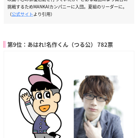
挑戦するためMANKAIカンパニーに入団。夏組のリーダーに。
（
公式サイト
より引用）
第9位：あはれ!名作くん（つる公） 782票