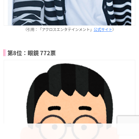
（引用：「アクロスエンタテインメント」
公式サイト
）
第8位：眼鏡 772票