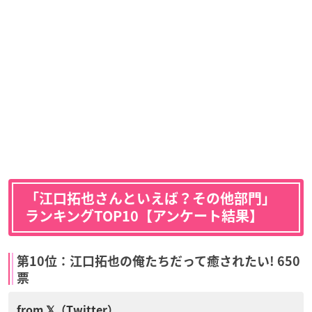
「江口拓也さんといえば？その他部門」
ランキングTOP10【アンケート結果】
第10位：江口拓也の俺たちだって癒されたい! 650
票