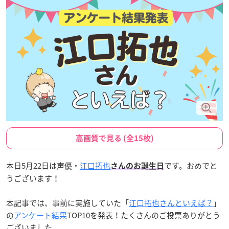
高画質で見る (全15枚)
本日5月22日は声優・
江口拓也
です。おめでと
さんのお誕生日
うございます！
本記事では、事前に実施していた「
江口拓也さんといえば？
」
の
アンケート結果
TOP10を発表！たくさんのご投票ありがとう
ございました。