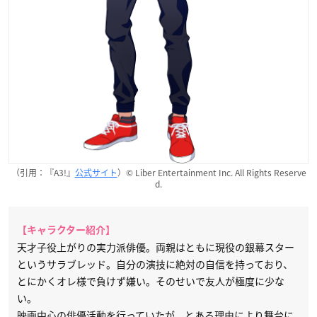
（引用：『A3!』
公式サイト
）© Liber Entertainment Inc. All Rights Reserve
d.
【キャラクター紹介】
天才子役上がりの実力派俳優。両親はともに現役の銀幕スター
というサラブレッド。自分の演技に絶対の自信を持っており、
とにかくオレ様で負けず嫌い。そのせいで友人が極度に少な
い。
映画中心の俳優活動を行っていたが、とある理由により舞台に