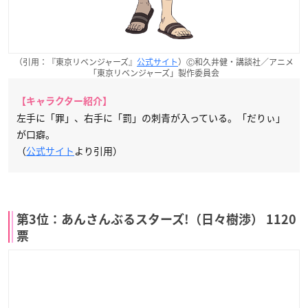
（引用：『東京リベンジャーズ』
公式サイト
）Ⓒ和久井健・講談社／アニメ
「東京リベンジャーズ」製作委員会
【キャラクター紹介】
左手に「罪」、右手に「罰」の刺青が入っている。「だりぃ」
が口癖。
（
公式サイト
より引用）
第3位：あんさんぶるスターズ!（日々樹渉） 1120
票