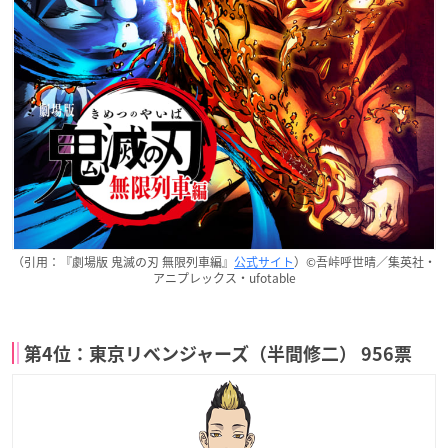
（引用：『劇場版 鬼滅の刃 無限列車編』
公式サイト
）©吾峠呼世晴／集英社・
アニプレックス・ufotable
第4位：東京リベンジャーズ（半間修二） 956票