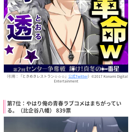
（引用：『ときめきレストラン☆☆☆』
公式Twitter
）©2017 Konami Digital
Entertainment
第7位：やはり俺の青春ラブコメはまちがってい
る。（比企谷八幡） 839票