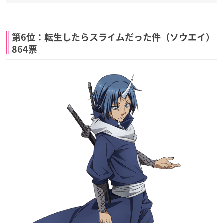
第6位：転生したらスライムだった件（ソウエイ）
864票