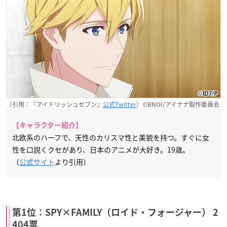
（引用：『アイドリッシュセブン』
公式Twitter
）©BNOI/アイナナ製作委員会
【キャラクター紹介】
北欧系のハーフで、天性のカリスマ性と美貌を持つ。すぐに女
性を口説くクセがあり、日本のアニメが大好き。19歳。
（
公式サイト
より引用）
第1位：SPY×FAMILY（ロイド・フォージャー） 2
404票