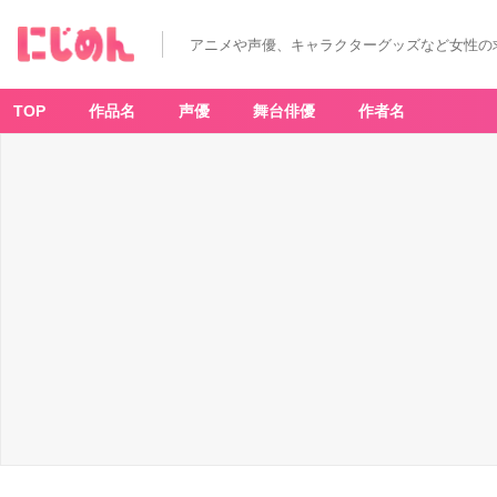
アニメや声優、キャラクターグッズなど女性の
TOP
作品名
声優
舞台俳優
作者名