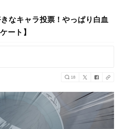
好きなキャラ投票！やっぱり白血
ンケート】
18