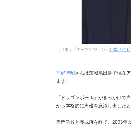
（引用：『アーツビジョン』
公式サイト
前野智昭
さんは茨城県出身で現在ア
ます。
「ドラゴンボール」がきっかけで声
から本格的に声優を意識し出したと
専門学校と養成所を経て、2003