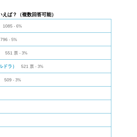
いえば？（複数回答可能）
1085
6%
796
5%
）
551
票
3%
ルドラ）
521
票
3%
509
3%