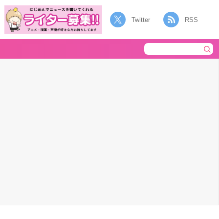
Twitter
RSS