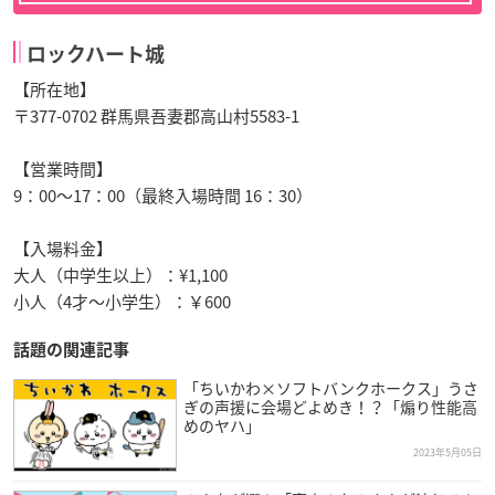
ロックハート城
【所在地】
〒377-0702 群馬県吾妻郡高山村5583-1
【営業時間】
9：00～17：00（最終入場時間 16：30）
【入場料金】
大人（中学生以上）：¥1,100
小人（4才～小学生）：￥600
話題の関連記事
「ちいかわ×ソフトバンクホークス」うさ
ぎの声援に会場どよめき！？「煽り性能高
めのヤハ」
2023年5月05日