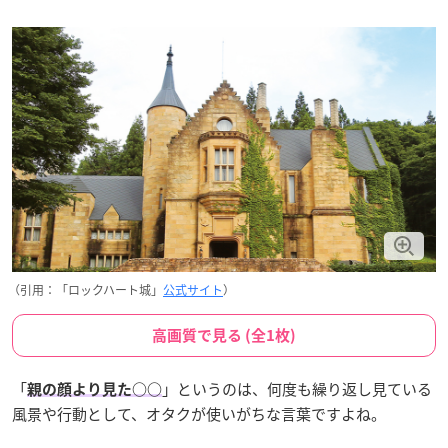
（引用：「ロックハート城」
公式サイト
）
高画質で見る (全1枚)
「
」というのは、何度も繰り返し見ている
親の顔より見た○○
風景や行動として、オタクが使いがちな言葉ですよね。