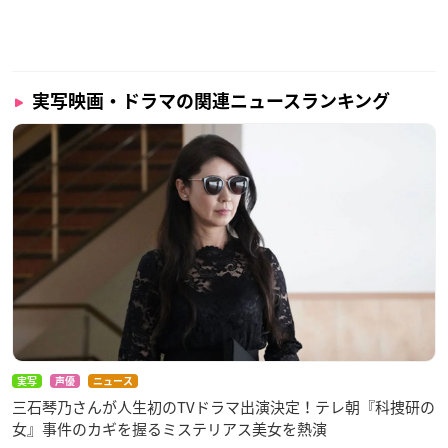
実写映画・ドラマの関連ニュースランキング
実写
声優
ニュース
三石琴乃さんが人生初のTVドラマ出演決定！テレ朝『科捜研の
女』事件のカギを握るミステリアス美女を熱演