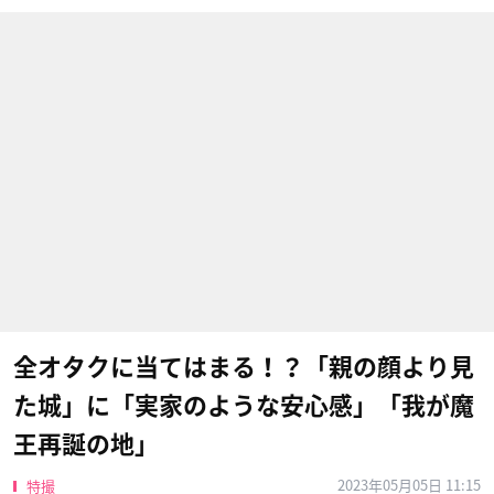
全オタクに当てはまる！？「親の顔より見
た城」に「実家のような安心感」「我が魔
王再誕の地」
2023年05月05日 11:15
特撮