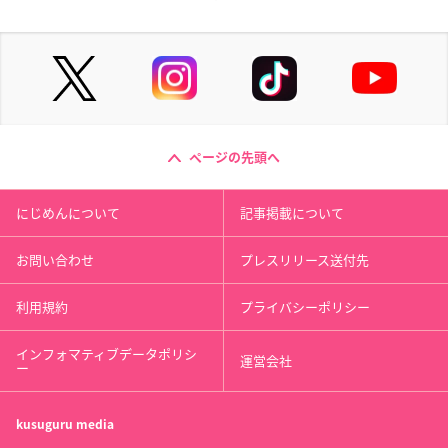
ページの先頭へ
にじめんについて
記事掲載について
お問い合わせ
プレスリリース送付先
利用規約
プライバシーポリシー
インフォマティブデータポリシ
運営会社
ー
kusuguru
media