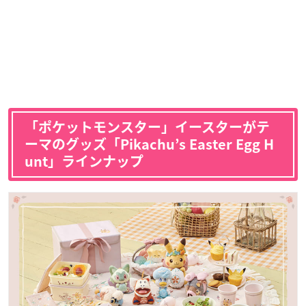
「ポケットモンスター」イースターがテ
ーマのグッズ「Pikachu’s Easter Egg H
unt」ラインナップ