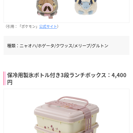
（引用：「ポケモン」
公式サイト
）
種類：ニャオハ/ホゲータ/クワッス/メリープ/グルトン
保冷用製氷ボトル付き3段ランチボックス：4,400
円