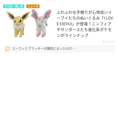
オタ活・推し活
ニュース
ふわふわな手触りが心地良いイ
ーブイたちのぬいぐるみ「I LOV
E EIEVUI」が登場！ニンフィア
やサンダースたち進化系ポケモ
ンがラインナップ
3コメント
エーフィとブラッキーは犠牲になったのだ…