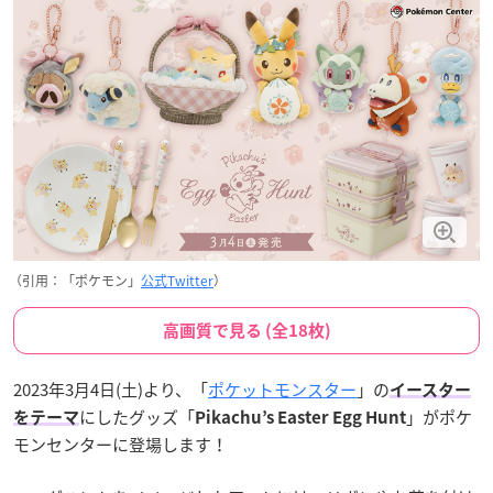
（引用：「ポケモン」
公式Twitter
）
高画質で見る (全18枚)
2023年3月4日(土)より、「
ポケットモンスター
」の
イースター
にしたグッズ「
」がポケ
をテーマ
Pikachu’s Easter Egg Hunt
モンセンターに登場します！