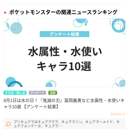
ポケットモンスターの関連ニュースランキング
オタ活・推し活
アンケート
話題
8月1日は水の日！『鬼滅の刃』冨岡義勇など水属性・水使いキ
ャラ10選 【アンケート結果】
15コメント
プリキュアではキュアアクア、キュアマリン、キュアマーメイド、キ
ュアフォンテーヌ、キュアラ…