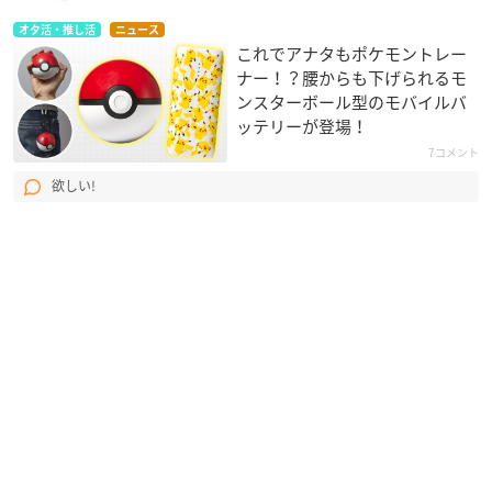
オタ活・推し活
ニュース
これでアナタもポケモントレー
ナー！？腰からも下げられるモ
ンスターボール型のモバイルバ
ッテリーが登場！
7コメント
欲しい!