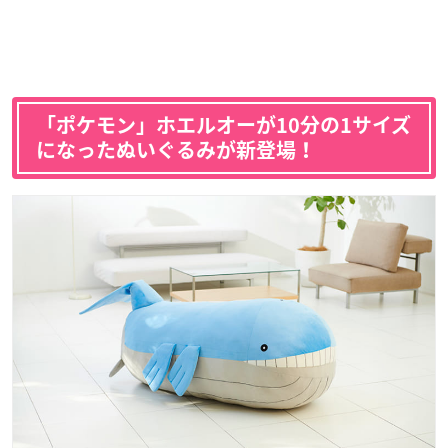
「ポケモン」ホエルオーが10分の1サイズ
になったぬいぐるみが新登場！