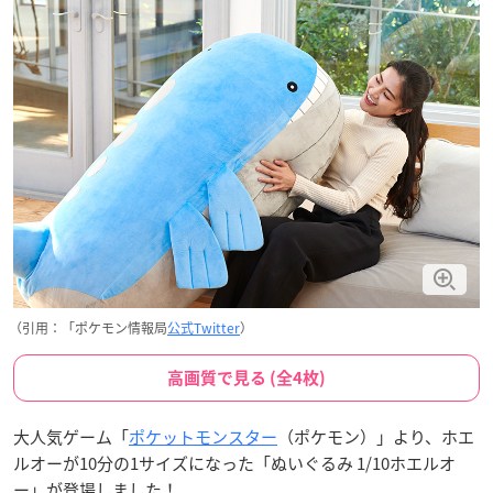
（引用：「ポケモン情報局
公式Twitter
）
高画質で見る (全4枚)
大人気ゲーム「
ポケットモンスター
（ポケモン）」より、ホエ
ルオーが10分の1サイズになった「ぬいぐるみ 1/10ホエルオ
ー」が登場しました！