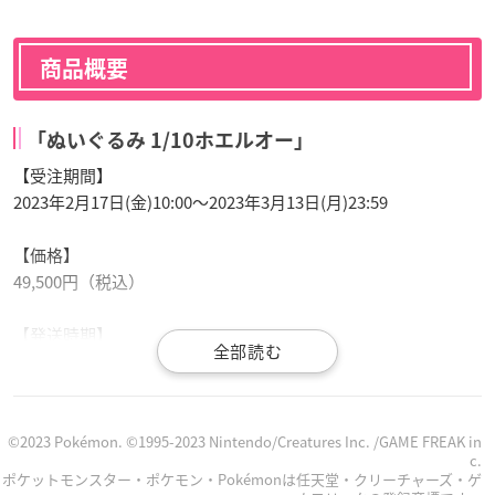
商品概要
「ぬいぐるみ 1/10ホエルオー」
【受注期間】
2023年2月17日(金)10:00～2023年3月13日(月)23:59
【価格】
49,500円（税込）
【発送時期】
2023年8月上旬以降、順次出荷いたします。
【商品サイズ】
60×145×55:cm 6,500g
©2023 Pokémon. ©1995-2023 Nintendo/Creatures Inc. /GAME FREAK in
c.
ポケットモンスター・ポケモン・Pokémonは任天堂・クリーチャーズ・ゲ