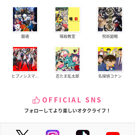
銀魂
暗殺教室
呪術廻戦
ヒプノシスマ...
忍たま乱太郎
名探偵コナン
OFFICIAL SNS
フォローしてより楽しいオタクライフ！