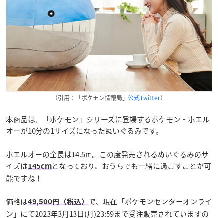
（引用：「ポケモン情報局」
公式Twitter
）
本商品は、「ポケモン」シリーズに登場するポケモン・ホエル
オーが10分の1サイズになったぬいぐるみです。
ホエルオーの全長は14.5m。この度発売されるぬいぐるみのサ
イズは
となっており、おうちでも一緒に過ごすことが可
145cm
能ですね！
価格は
で、現在「ポケモンセンターオンライ
49,500円（税込）
ン」にて2023年3月13日(月)23:59まで受注販売されていますの