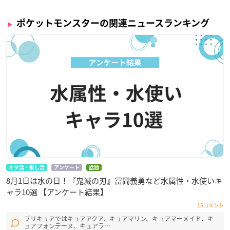
ポケットモンスターの関連ニュースランキング
オタ活・推し活
アンケート
話題
8月1日は水の日！『鬼滅の刃』冨岡義勇など水属性・水使いキ
ャラ10選 【アンケート結果】
15コメント
プリキュアではキュアアクア、キュアマリン、キュアマーメイド、キ
ュアフォンテーヌ、キュアラ…