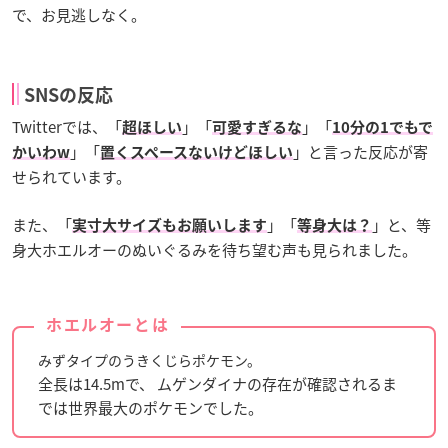
で、お見逃しなく。
SNSの反応
Twitterでは、「
」「
」「
超ほしい
可愛すぎるな
10分の1でもで
」「
」と言った反応が寄
かいわw
置くスペースないけどほしい
せられています。
また、「
」「
」と、等
実寸大サイズもお願いします
等身大は？
身大ホエルオーのぬいぐるみを待ち望む声も見られました。
ホエルオーとは
みずタイプのうきくじらポケモン。
全長は14.5mで、 ムゲンダイナの存在が確認されるま
では世界最大のポケモンでした。