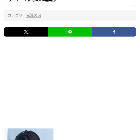
カテゴリ :
鬼滅の刃