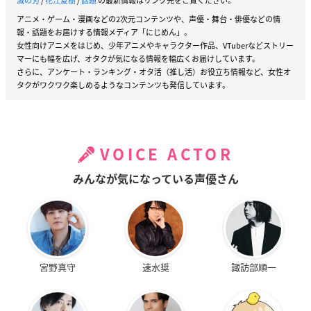
滅の刃
/
花江夏樹
/
話題
の最新情報はリンク先をご覧ください。
アニメ・ゲーム・漫画などの2次元コンテンツや、声優・舞台・俳優などの情
報・話題をお届けする情報メディア「にじめん」。
女性向けアニメをはじめ、少年アニメやキャラクター作品、VTuberなどストリー
マーにも幅を広げ、オタクが気になる情報を幅広くお届けしています。
さらに、アンケート・ランキング・オタ活（推し活）お役立ち情報など、女性オ
タクがワクワク楽しめるようなコンテンツも発信しています。
VOICE ACTOR
みんなが気になっている声優さん
宮野真守
速水奨
諏訪部順一