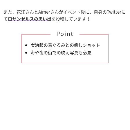
また、花江さんとAimerさんがイベント後に、自身のTwitterに
て
を投稿しています！
ロサンゼルスの思い出
Point
炭治郎の着ぐるみとの癒しショット
海や夜の街での映え写真も必見