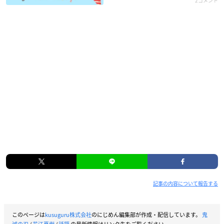
2コメント
記事の内容について報告する
このページは
kusuguru株式会社
のにじめん編集部が作成・配信しています。
鬼