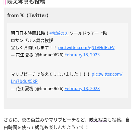
映え写真も投稿
明日日本時間11時！
#鬼滅の刃
ワールドツアー上映
ロサンゼルス舞台挨拶
宜しくお願いします！！
pic.twitter.com/gN1VHdRcEV
— 花江 夏樹 (@hanae0626)
February 18, 2023
マリブビーチで映えてしまいました！！！
pic.twitter.com/
Lm7bduX5kP
— 花江 夏樹 (@hanae0626)
February 18, 2023
さらに、夜の街並みやマリブビーチなど、
も投稿。自
映え写真
由時間を使って観光も楽しんだようです！