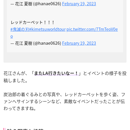
— 花江 夏樹 (@hanae0626)
February 19, 2023
レッドカーペット！！！
#鬼滅の刃
#kimetsuworldtour
pic.twitter.com/7TmTeoV0e
o
— 花江 夏樹 (@hanae0626)
February 19, 2023
花江さんが、「
」とイベントの様子を投
またLA行きたいなー！
稿しました。
炭治郎の着ぐるみとの写真や、レッドカーペットを歩く姿、フ
ァンへサインするシーンなど、素敵なイベントだったことが伝
わってきますね。