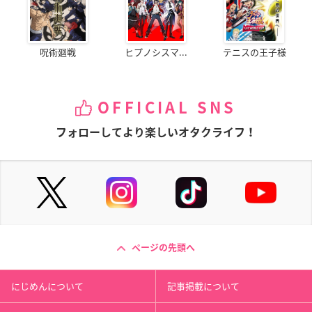
呪術廻戦
ヒプノシスマ...
テニスの王子様
OFFICIAL SNS
フォローしてより楽しいオタクライフ！
ページの先頭へ
にじめんについて
記事掲載について