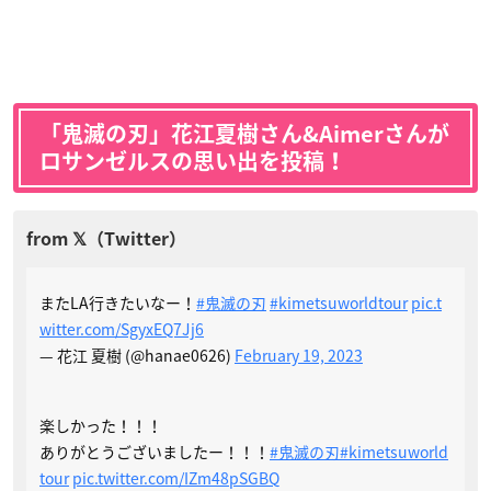
「鬼滅の刃」花江夏樹さん&
Aimerさんが
ロサンゼルスの思い出を投稿！
またLA行きたいなー！
#鬼滅の刃
#kimetsuworldtour
pic.t
witter.com/SgyxEQ7Jj6
— 花江 夏樹 (@hanae0626)
February 19, 2023
楽しかった！！！
ありがとうございましたー！！！
#鬼滅の刃
#kimetsuworld
tour
pic.twitter.com/IZm48pSGBQ