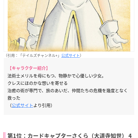
（引用：「テイルズチャンネル+」
公式サイト
）
【キャラクター紹介】
法術士メリルを母にもつ、物静かで心優しい少女。
クレスにほのかな想いを寄せる
治癒の術が専門で、旅のあいだ、仲間たちの危機を幾度となく
救った
（
公式サイト
より引用）
第1位：カードキャプターさくら（大道寺知世） 4