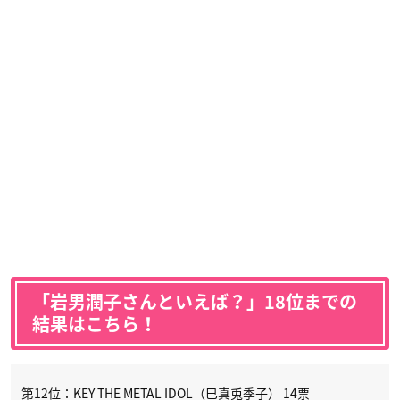
「岩男潤子さんといえば？」18位までの
結果はこちら！
第12位：KEY THE METAL IDOL（巳真兎季子） 14票