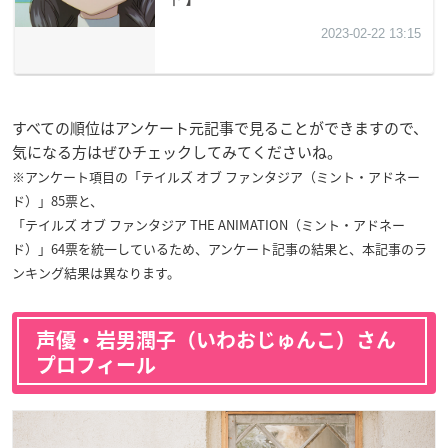
すべての順位はアンケート元記事で見ることができますので、
気になる方はぜひチェックしてみてくださいね。
※アンケート項目の「テイルズ オブ ファンタジア（ミント・アドネー
ド）」85票と、
「テイルズ オブ ファンタジア THE ANIMATION（ミント・アドネー
ド）」64票を統一しているため、アンケート記事の結果と、本記事のラ
ンキング結果は異なります。
声優・岩男潤子（いわおじゅんこ）さん
プロフィール