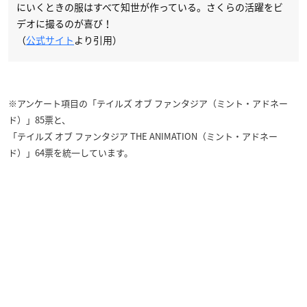
にいくときの服はすべて知世が作っている。さくらの活躍をビ
デオに撮るのが喜び！
（
公式サイト
より引用）
※アンケート項目の「テイルズ オブ ファンタジア（ミント・アドネー
ド）」85票と、
「テイルズ オブ ファンタジア THE ANIMATION（ミント・アドネー
ド）」64票を統一しています。