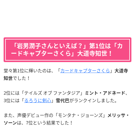
「岩男潤子さんといえば？」第1位は「カ
ードキャプターさくら」大道寺知世！
堂々第1位に輝いたのは、「
カードキャプターさくら
」
大道寺
でした！
知世
2位には「テイルズ オブ ファンタジア」
、
ミント・アドネード
3位には「
るろうに剣心
」
がランクインしました。
雪代巴
また、声優デビュー作の「モンタナ・ジョーンズ」
メリッサ・
は、7位という結果でした！
ソーン