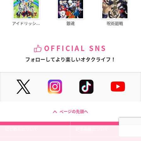
アイドリッシ...
銀魂
呪術廻戦
OFFICIAL SNS
フォローしてより楽しいオタクライフ！
ページの先頭へ
にじめんについて
記事掲載について