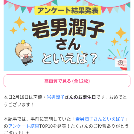
高画質で見る (全12枚)
本日2月18日は声優・
岩男潤子
です。おめでと
さんのお誕生日
うございます！
本記事では、事前に実施していた「
岩男潤子さんといえば？
」
の
アンケート結果
TOP10を発表！たくさんのご投票ありがとう
ございました。