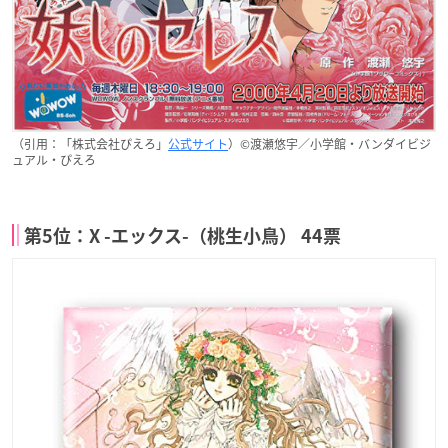
（引用：「株式会社ぴえろ」
公式サイト
）©渡瀬悠宇／小学館・バンダイビジ
ュアル・ぴえろ
第5位：X -エックス-（桃生小鳥） 44票