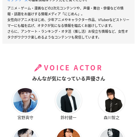
アニメ・ゲーム・漫画などの2次元コンテンツや、声優・舞台・俳優などの情
報・話題をお届けする情報メディア「にじめん」。
女性向けアニメをはじめ、少年アニメやキャラクター作品、VTuberなどストリー
マーにも幅を広げ、オタクが気になる情報を幅広くお届けしています。
さらに、アンケート・ランキング・オタ活（推し活）お役立ち情報など、女性オ
タクがワクワク楽しめるようなコンテンツも発信しています。
VOICE ACTOR
みんなが気になっている声優さん
宮野真守
鈴村健一
森川智之