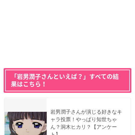
「岩男潤子さんといえば？」すべての結
果はこちら！