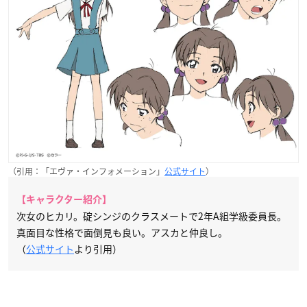
（引用：「エヴァ・インフォメーション」
公式サイト
）
【キャラクター紹介】
次女のヒカリ。碇シンジのクラスメートで2年A組学級委員長。
真面目な性格で面倒見も良い。アスカと仲良し。
（
公式サイト
より引用）