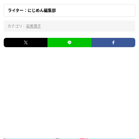
ライター：にじめん編集部
カテゴリ :
岩男潤子