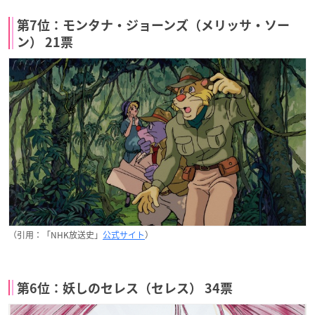
第7位：モンタナ・ジョーンズ（メリッサ・ソー
ン） 21票
（引用：「NHK放送史」
公式サイト
）
第6位：妖しのセレス（セレス） 34票