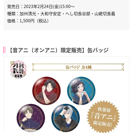
発売日：2023年2月24日(金)15:00～
種類：加州清光・大和守安定・へし切長谷部・山姥切長義
価格：1,500円（税込）
【音アニ（オンアニ）限定販売】缶バッジ