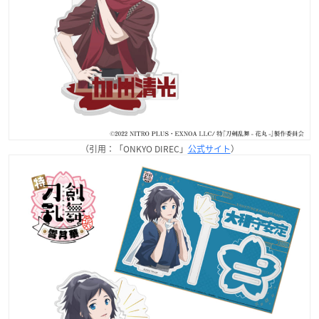
（引用：「ONKYO DIREC」
公式サイト
）