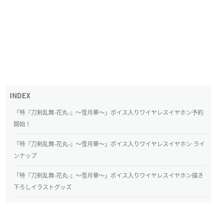
「特『刀剣乱舞-花丸-』〜雪月華〜」ボイス入りワイヤレスイヤホン予約
開始！
「特『刀剣乱舞-花丸-』〜雪月華〜」ボイス入りワイヤレスイヤホン ライ
ンナップ
「特『刀剣乱舞-花丸-』〜雪月華〜」ボイス入りワイヤレスイヤホン描き
下ろしイラストグッズ