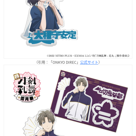
（引用：「ONKYO DIREC」
公式サイト
）