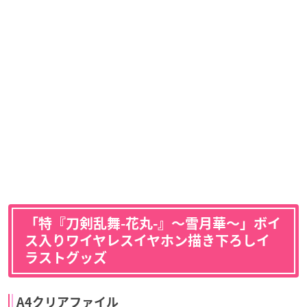
「特『刀剣乱舞-花丸-』〜雪月華〜」ボイ
ス入りワイヤレスイヤホン描き下ろしイ
ラストグッズ
A4クリアファイル