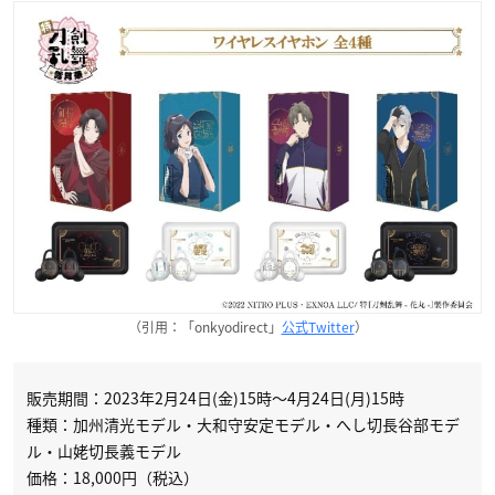
（引用：「onkyodirect」
公式Twitter
）
販売期間：2023年2月24日(金)15時～4月24日(月)15時
種類：加州清光モデル・大和守安定モデル・へし切長谷部モデ
ル・山姥切長義モデル
価格：18,000円（税込）