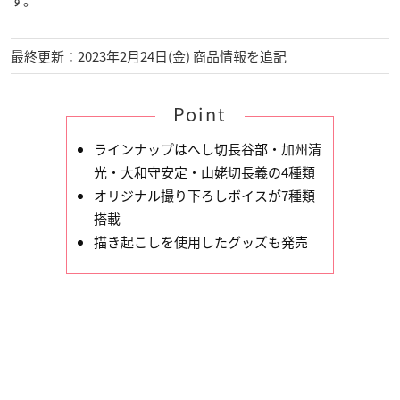
す。
最終更新：2023年2月24日(金) 商品情報を追記
Point
ラインナップはへし切長谷部・加州清
光・大和守安定・山姥切長義の4種類
オリジナル撮り下ろしボイスが7種類
搭載
描き起こしを使用したグッズも発売