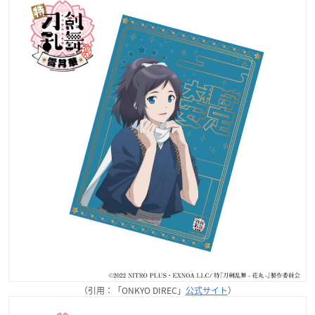
（引用：「ONKYO DIREC」
公式サイト
）