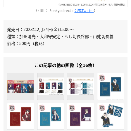
（引用：「onkyodirect」
公式Twitter
）
発売日：2023年2月24日(金)15:00～
種類：加州清光・大和守安定・へし切長谷部・山姥切長義
価格：500円（税込）
この記事の他の画像（全16枚）