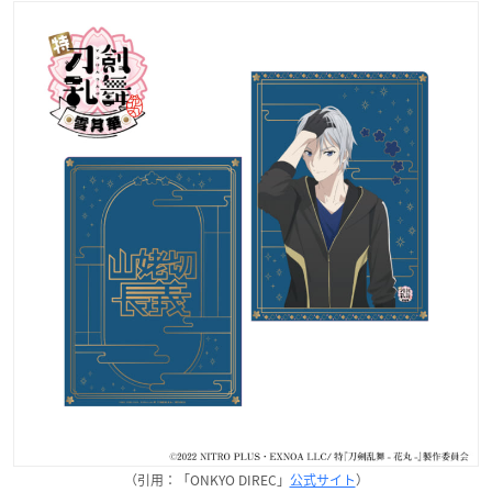
（引用：「ONKYO DIREC」
公式サイト
）