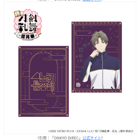
（引用：「ONKYO DIREC」
公式サイト
）