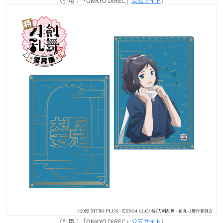
（引用：「ONKYO DIREC」
公式サイト
）
（引用：「ONKYO DIREC」
公式サイト
）