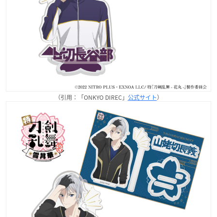
（引用：「ONKYO DIREC」
公式サイト
）