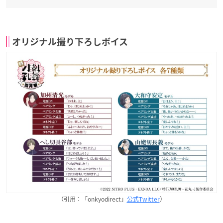
オリジナル撮り下ろしボイス
（引用：「onkyodirect」
公式Twitter
）