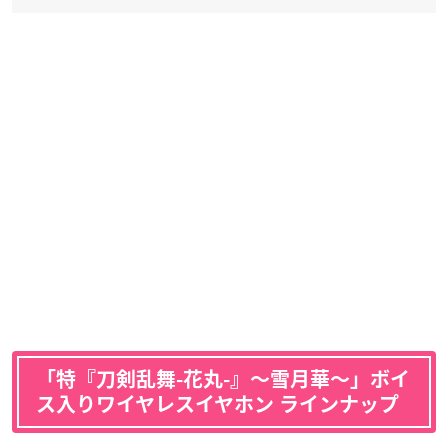
「特『刀剣乱舞-花丸-』〜雪月華〜」ボイ
ス入りワイヤレスイヤホン ラインナップ