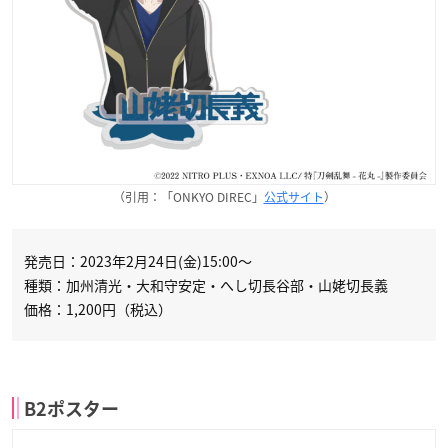
（引用：「ONKYO DIREC」
公式サイト
）
発売日：2023年2月24日(金)15:00～
種類：加州清光・大和守安定・へし切長谷部・山姥切長義
価格：1,200円（税込）
B2ポスター