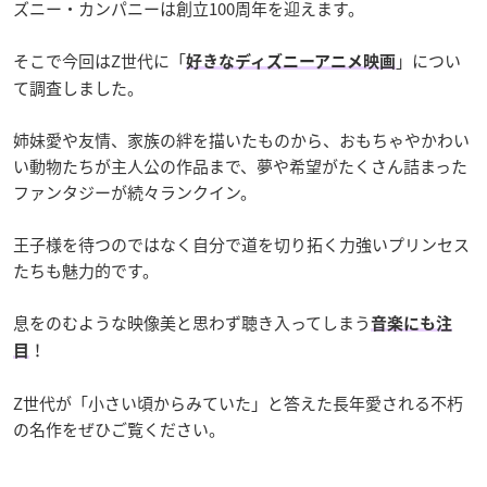
ズニー・カンパニーは創立100周年を迎えます。
そこで今回はZ世代に「
」につい
好きなディズニーアニメ映画
て調査しました。
姉妹愛や友情、家族の絆を描いたものから、おもちゃやかわい
い動物たちが主人公の作品まで、夢や希望がたくさん詰まった
ファンタジーが続々ランクイン。
王子様を待つのではなく自分で道を切り拓く力強いプリンセス
たちも魅力的です。
息をのむような映像美と思わず聴き入ってしまう
音楽にも注
！
目
Z世代が「小さい頃からみていた」と答えた長年愛される不朽
の名作をぜひご覧ください。