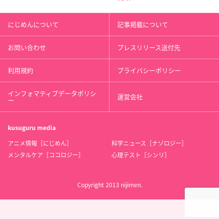
にじめんについて
記事掲載について
お問い合わせ
プレスリリース送付先
利用規約
プライバシーポリシー
インフォマティブデータポリシ
運営会社
ー
kusuguru
media
アニメ情報［にじめん］
科学ニュース［ナゾロジー］
メンタルケア［ココロジー］
心理テスト［シンリ］
Copyright 2013 nijimen.