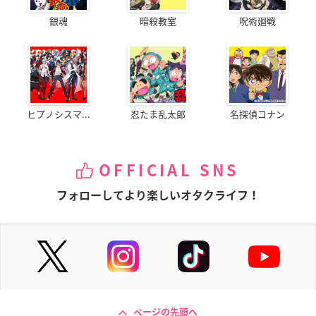
銀魂
暗殺教室
呪術廻戦
ヒプノシスマ...
忍たま乱太郎
名探偵コナン
OFFICIAL SNS
フォローしてより楽しいオタクライフ！
ページの先頭へ