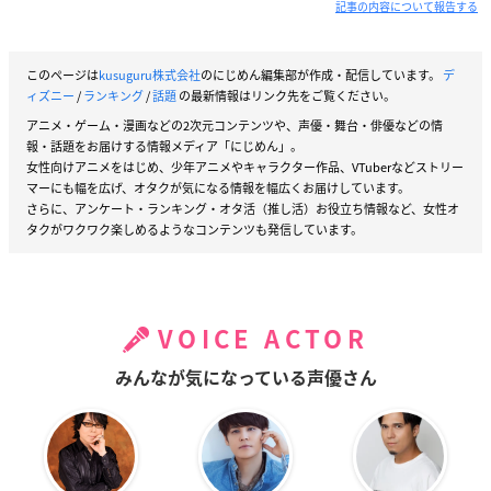
記事の内容について報告する
このページは
kusuguru株式会社
のにじめん編集部が作成・配信しています。
デ
ィズニー
/
ランキング
/
話題
の最新情報はリンク先をご覧ください。
アニメ・ゲーム・漫画などの2次元コンテンツや、声優・舞台・俳優などの情
報・話題をお届けする情報メディア「にじめん」。
女性向けアニメをはじめ、少年アニメやキャラクター作品、VTuberなどストリー
マーにも幅を広げ、オタクが気になる情報を幅広くお届けしています。
さらに、アンケート・ランキング・オタ活（推し活）お役立ち情報など、女性オ
タクがワクワク楽しめるようなコンテンツも発信しています。
VOICE ACTOR
みんなが気になっている声優さん