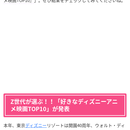
メ映画TOP10』
」。ぜひ結果をチェックしてみてくださいね。
Z世代が選ぶ！！「好きなディズニーアニ
メ映画TOP10」が発表
本年、東京
ディズニー
リゾートは開園40周年、ウォルト・ディ