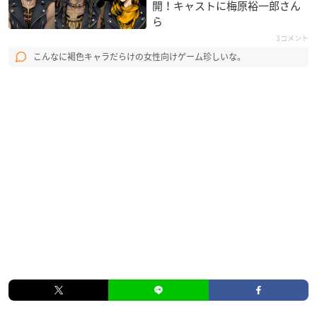
開！キャストに梅原裕一郎さん
ら
3コメント
こんなに褐色キャラだらけの女性向けゲーム珍しいな。