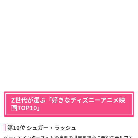
Z世代が選ぶ「好きなディズニーアニメ映
画TOP10」
第10位 シュガー・ラッシュ
ゲームとインターネットの裏側の世界を舞台に悪役の
と
ラルフ