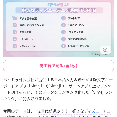
高画質で見る (全1枚)
バイドゥ株式会社が提供する日本語入力＆きせかえ顔文字キー
ボードアプリ「Simeji」がSimejiユーザーへアプリ上でアンケ
ート調査を行い、そのデータをランキング化した「Simejiラン
キング」が発表されました。
今回のテーマは、「
Z世代が選ぶ！！『好きな
ディズニー
アニ