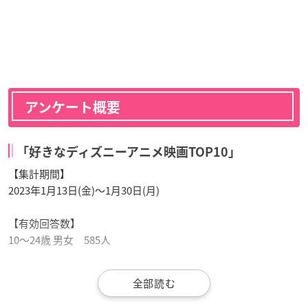
アンケート概要
「好きなディズニーアニメ映画TOP10」
【集計期間】
2023年1月13日(金)～1月30日(月)
【有効回答数】
10～24歳 男女 585人
Simejiランキングとは