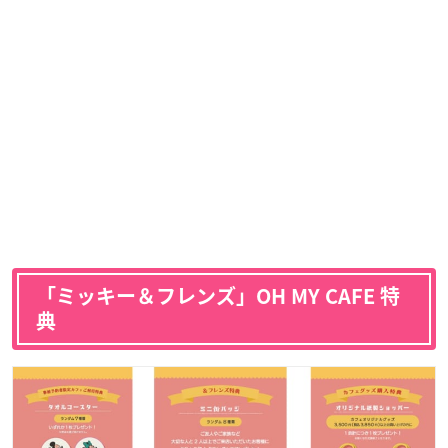
「ミッキー＆フレンズ」OH MY CAFE 特
典