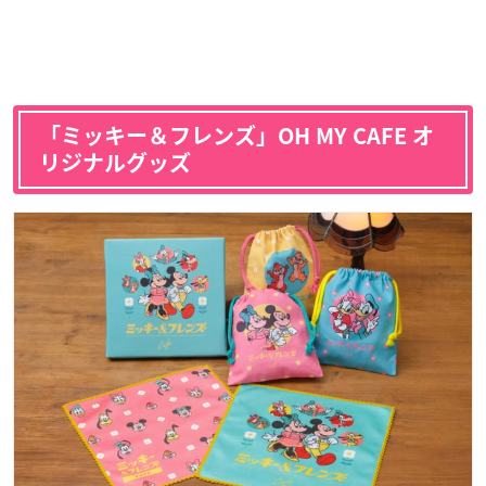
「ミッキー＆フレンズ」OH MY CAFE オ
リジナルグッズ