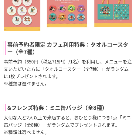
事前予約者限定 カフェ利用特典：タオルコースタ
ー（全7種）
事前予約（650円（税込715円）/1名）を利用し、メニューを注
文いただいた方に「タオルコースター（全7種）」がランダム
に1枚プレゼントされます。
※種類は選べません。
&フレンズ特典：ミニ缶バッジ（全8種）
大切な人と2人以上で来店すると、おひとり様につき1点「ミニ
缶バッジ（全8種）」がランダムでプレゼントされます。
※種類は選べません。