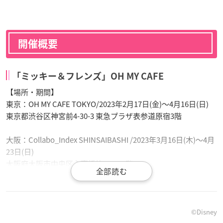
開催概要
「ミッキー＆フレンズ」OH MY CAFE
【場所・期間】
東京：OH MY CAFE TOKYO/2023年2月17日(金)～4月16日(日)
東京都渋谷区神宮前4-30-3 東急プラザ表参道原宿3階
大阪：Collabo_Index SHINSAIBASHI /2023年3月16日(木)～4月
23日(日)
大阪府大阪市中央区心斎橋筋1-6-1 2階
名古屋：kawara CAFE&KITCHEN 名古屋パルコ店/2023年3月
17日(金)～4月23日(日)
愛知県名古屋市中区栄3-29-1 名古屋パルコ 南館5階
©Disney