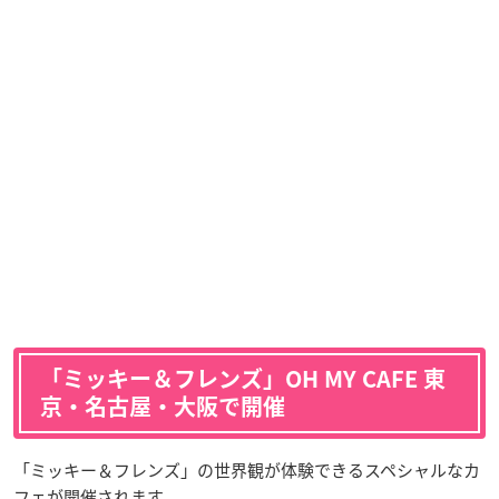
「ミッキー＆フレンズ」OH MY CAFE 東
京・名古屋・大阪で開催
「ミッキー＆フレンズ」の世界観が体験できるスペシャルなカ
フェが開催されます。