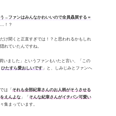
う→ファンはみんなかわいいので全員贔屓する＝
…！？
だけ聞くと正直すぎでは！？と思われるかもしれ
隠れていたんですね。
とか買いました」というファンもいたと言い、「この
ど
ひたすら愛おしいです
」と、しみじみとファンへ
rでは「
それも全部紀章さんのお人柄がそうさせる
をえんよな
」「
そんな紀章さんがイチバン可愛い
々集まっています。