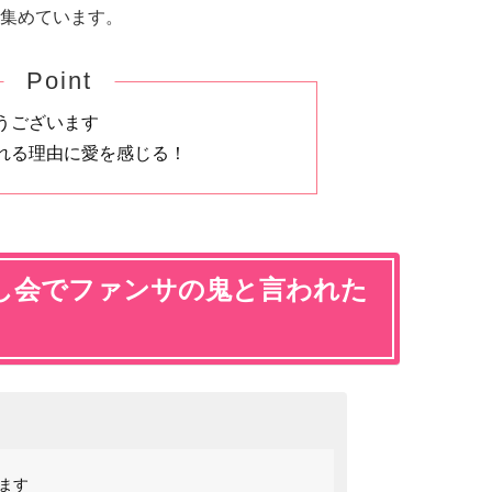
集めています。
Point
うございます
れる理由に愛を感じる！
し会でファンサの鬼と言われた
ます