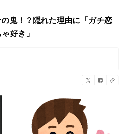
サの鬼！？隠れた理由に「ガチ恋
ちゃ好き」