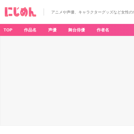
アニメや声優、キャラクターグッズなど女性の
TOP
作品名
声優
舞台俳優
作者名