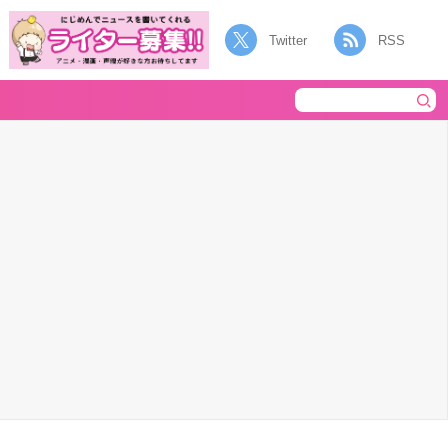
Twitter
RSS