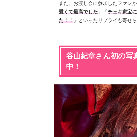
また、お渡し会に参加したファンか
愛くて最高でした
」「
チェキ家宝に
た！！
」といったリプライも寄せら
谷山紀章さん初の写真
中！