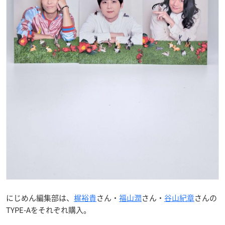
にじめん編集部は、
梶裕貴
さん・
福山潤
さん・
谷山紀章
さんの
TYPE-Aをそれぞれ購入。