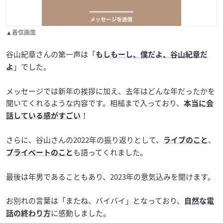
▲着信画面
谷山紀章さんの第一声は「
もしもーし、僕だよ、谷山紀章だ
」でした。
よ
メッセージでは新年の挨拶に加え、去年はどんな年だったかを
聞いてくれるような内容です。相槌まで入っており、
本当に会
！
話している感がすごい
さらに、谷山さんの2022年の振り返りとして、
、
ライブのこと
も語ってくれました。
プライベートのこと
最後は年男であることもあり、2023年の意気込みを聞けます。
お別れの言葉は「またね、バイバイ」となっており、
自然な電
に感動しました。
話の終わり方