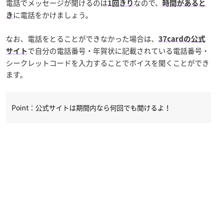
電話でメッセージが聞けるのは
なので、
1回きり
時間があると
に電話をかけましょう。
き
なお、電話をとることができなかった場合は、
37cardの公式
で自分の電話番号・年賀状に記載されている電話番号・
サイト
シークレットコードを入力することでボイスを聞くことができ
ます。
Point：公式サイトは期間内なら何回でも聞けるよ！