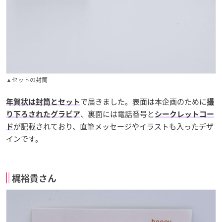
▲セットの封筒
で届きました。表面は本企画のために
年賀状は封筒とセット
撮
、裏面には電話番号と
り下ろされたグラビア
シークレットコー
が記載されており、直筆メッセージやイラストも入ったデザ
ド
インです。
梶裕貴さん