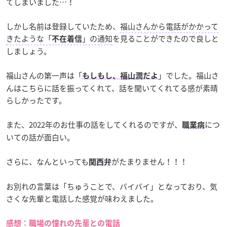
てしまいました…！
しかし名前は登録していたため、
福山さんから電話がかかって
きたような「
」の通知
を見ることができたので良しと
不在着信
しましょう。
福山さんの第一声は「
」でした。福山さ
もしもし、福山潤だよ
んはこちらに話を振ってくれて、話を聞いてくれてる感が素晴
らしかったです。
また、2022年のお仕事の話をしてくれるのですが、
につ
職業病
いての話が面白い。
さらに、なんといっても
がたまりません！！！
関西弁
お別れの言葉は「ちゅうことで、バイバイ」となっており、気
さくな先輩と電話した感覚が味わえました。
感想：職場の憧れの先輩との電話