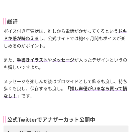
総評
ボイス付き年賀状は、推しから電話がかかってくるという
ドキ
し、公式サイトでは約4ヶ月間もボイスが楽
ドキ感が味わえる
しめるのがポイント。
また、
や
が入ったデザインというの
手書きイラスト
メッセージ
も嬉しいですよね。
メッセージを楽しんだ後はブロマイドとして飾るも良し、持ち
歩くも良し、保存するも良し。「
推し声優がいるなら買って損
」です。
なし！
公式Twitterでアナザーカット公開中