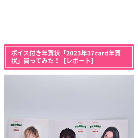
ボイス付き年賀状「2023年37card年賀
状」買ってみた！【レポート】