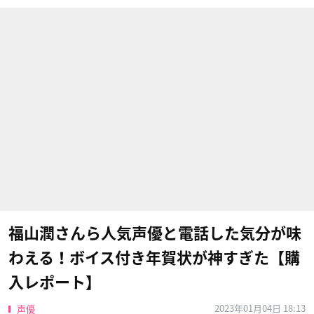
福山潤さんら人気声優と電話した気分が味
わえる！ボイス付き年賀状が神すぎた【購
入レポート】
2023年01月04日 18:13
声優