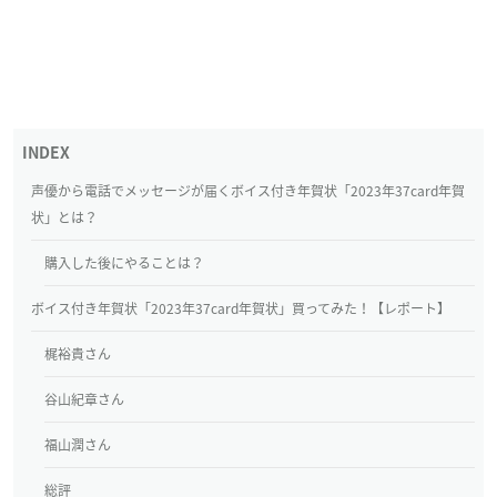
声優から電話でメッセージが届くボイス付き年賀状「2023年37card年賀
状」とは？
購入した後にやることは？
ボイス付き年賀状「2023年37card年賀状」買ってみた！【レポート】
梶裕貴さん
谷山紀章さん
福山潤さん
総評