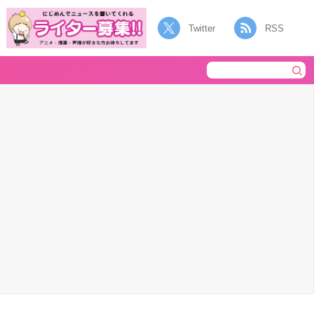
Twitter
RSS