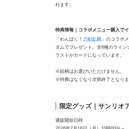
れます。
特典情報｜コラボメニュー購入でイ
「わんぱく！
刀剣乱舞
」のコラボメ
ダムでプレゼント。全8種のライン
ラストがカードになっています。
※絵柄はお選びいただけません。
※特典はなくなり次第終了となりま
限定グッズ｜サンリオア
通販開始日時
2026年2月16日（月）10時00分～