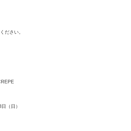
ください。
CREPE
月8日（日）