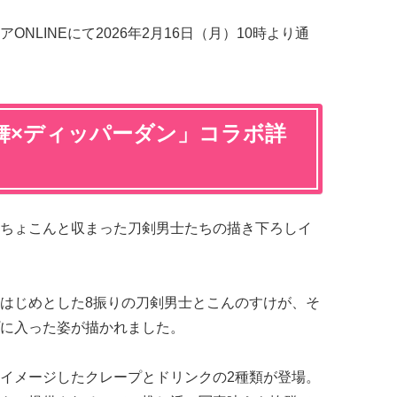
NLINEにて2026年2月16日（月）10時より通
舞×ディッパーダン」コラボ詳
ちょこんと収まった刀剣男士たちの描き下ろしイ
はじめとした8振りの刀剣男士とこんのすけが、そ
に入った姿が描かれました。
イメージしたクレープとドリンクの2種類が登場。