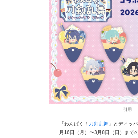
引用：
『わんぱく！
刀剣乱舞
』とディッパ
月16日（月）〜3月8日（日）まで