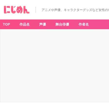
アニメや声優、キャラクターグッズなど女性の
TOP
作品名
声優
舞台俳優
作者名