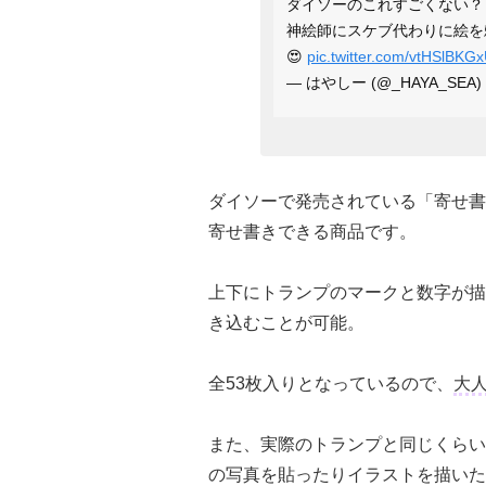
ダイソーのこれすごくない？
神絵師にスケブ代わりに絵を
😍
pic.twitter.com/vtHSlBKG
— はやしー (@_HAYA_SEA)
ダイソーで発売されている「寄せ書
寄せ書きできる商品です。
上下にトランプのマークと数字が描
き込むことが可能。
全53枚入りとなっているので、
大
また、実際のトランプと同じくらいのサイ
の写真を貼ったりイラストを描いた