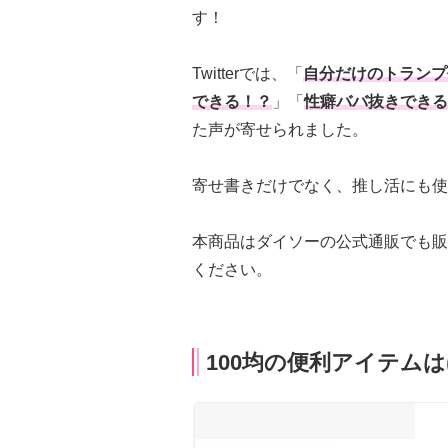
す！
Twitterでは、「
自分だけのトランプ
できる！？
」「
性癖ババ抜きできる
た声が寄せられました。
寄せ書きだけでなく、推し活にも使
本商品はダイソーの公式通販でも販
ください。
100均の便利アイテム