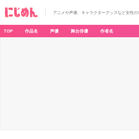
アニメや声優、キャラクターグッズなど女性の
TOP
作品名
声優
舞台俳優
作者名