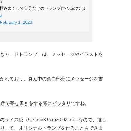
？
頼みまくって自分だけのトランプ作れるのでは
xU
February 1, 2023
きカードトランプ」は、メッセージやイラストを
かれており、真ん中の余白部分にメッセージを書
人数で寄せ書きをする際にピッタリ
ですね。
ズ感（5.7cm×8.9cm×0.02cm）なので、推し
りして、オリジナルトランプを作ることもできま