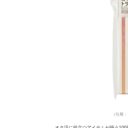
（引用：
オタ活に役立つアイテムが揃う100