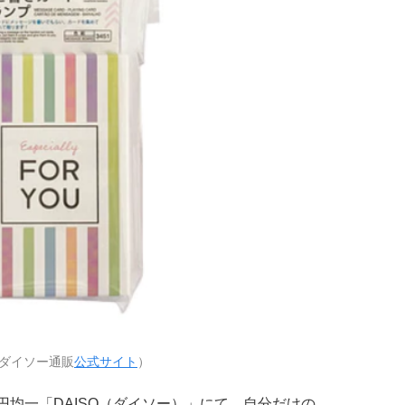
ダイソー通販
公式サイト
）
円均一「DAISO（ダイソー）」にて、自分だけの