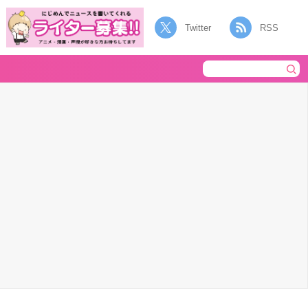
Twitter
RSS