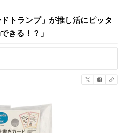
ードトランプ」が推し活にピッタ
弱できる！？」