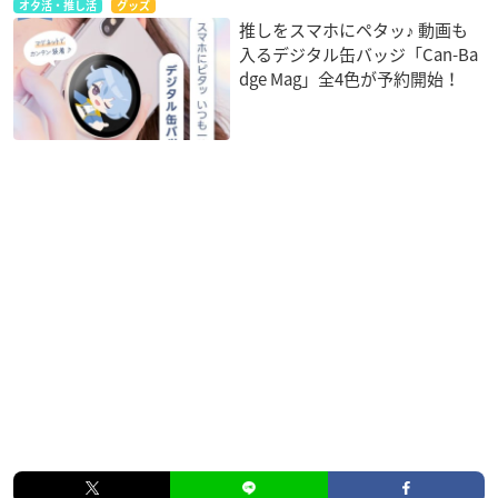
オタ活・推し活
グッズ
推しをスマホにペタッ♪ 動画も
入るデジタル缶バッジ「Can-Ba
dge Mag」全4色が予約開始！