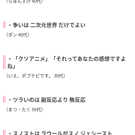
（ちゅんすけ 40代）
・争いは 二次元世界 だけでよい
（ダン 40代）
・「クソアニメ」「それってあなたの感想ですよ
ね」
（いえ、ポプテピです。 30代）
・ツラいのは 副反応より 無反応
（まつ・たく 50代）
・スノストは ラウールがスノ ジェシースト