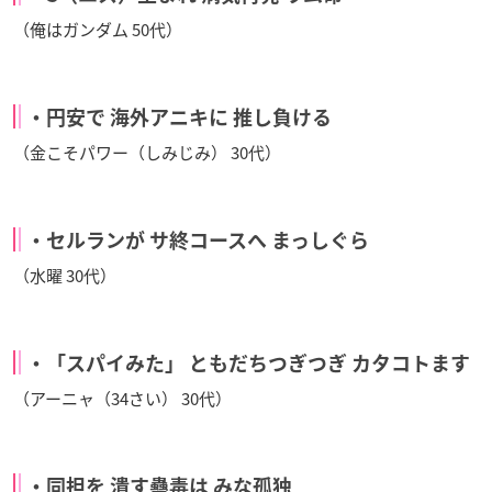
（俺はガンダム 50代）
・円安で 海外アニキに 推し負ける
（金こそパワー（しみじみ） 30代）
・セルランが サ終コースへ まっしぐら
（水曜 30代）
・「スパイみた」 ともだちつぎつぎ カタコトます
（アーニャ（34さい） 30代）
・同担を 潰す蠱毒は みな孤独