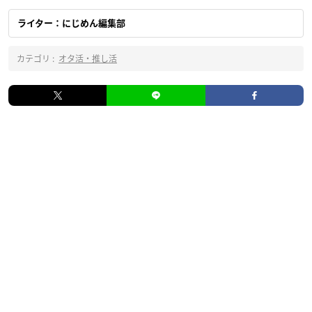
ライター：にじめん編集部
カテゴリ :
オタ活・推し活