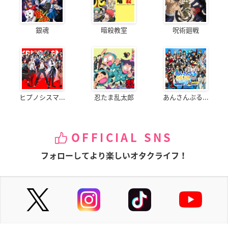
銀魂
暗殺教室
呪術廻戦
ヒプノシスマ...
忍たま乱太郎
あんさんぶる...
OFFICIAL SNS
フォローしてより楽しいオタクライフ！