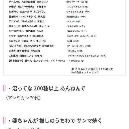
・沼ってな 200種以上 あんねんで
（アンミカン 20代）
・婆ちゃんが 推しのうちわで サンマ焼く