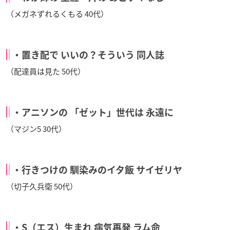
（メガネずれるくもる 40代）
・置き配で いいの？そういう 同人誌
（配達員は見た 50代）
・アニソンの 「ゼット」世代は 永遠に
（マジン5 30代）
・行きつけの 馴染みのイタ飯 サイゼリヤ
（切子久兵衛 50代）
・S（エス）生まれ 病気再発 ラム命