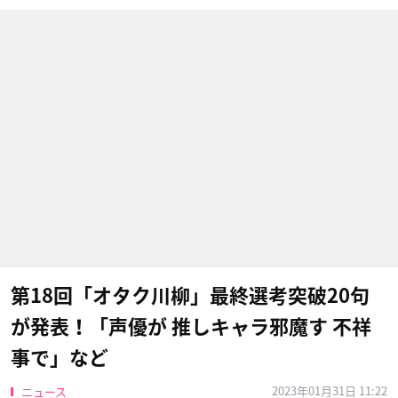
第18回「オタク川柳」最終選考突破20句
が発表！「声優が 推しキャラ邪魔す 不祥
事で」など
2023年01月31日 11:22
ニュース