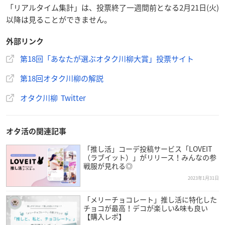
「リアルタイム集計」は、投票終了一週間前となる2月21日(火)
以降は見ることができません。
外部リンク
第18回「あなたが選ぶオタク川柳大賞」投票サイト
第18回オタク川柳の解説
オタク川柳 Twitter
オタ活の関連記事
「推し活」コーデ投稿サービス「LOVEIT
（ラブイット）」がリリース！みんなの参
戦服が見れる◎
2023年1月31日
「メリーチョコレート」推し活に特化した
チョコが最高！デコが楽しい&味も良い
【購入レポ】