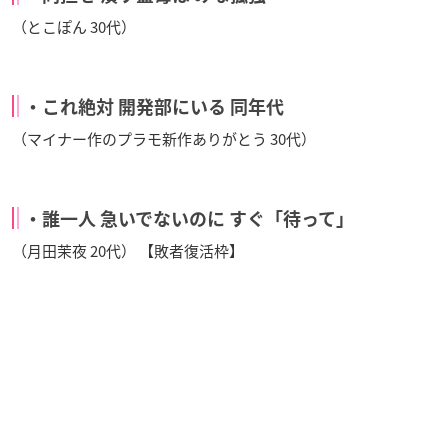
（とこぽん 30代）
・これ絶対 開発部にいる 同年代
（マイナー作のプラモ新作ありがとう 30代）
・誰一人 急いでないのに すぐ「待って」
（月田茉夜 20代） 【敗者復活枠】