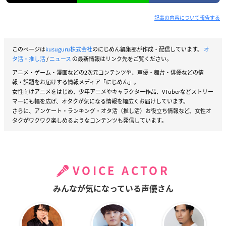
記事の内容について報告する
このページは
kusuguru株式会社
のにじめん編集部が作成・配信しています。
オ
タ活・推し活
/
ニュース
の最新情報はリンク先をご覧ください。
アニメ・ゲーム・漫画などの2次元コンテンツや、声優・舞台・俳優などの情
報・話題をお届けする情報メディア「にじめん」。
女性向けアニメをはじめ、少年アニメやキャラクター作品、VTuberなどストリー
マーにも幅を広げ、オタクが気になる情報を幅広くお届けしています。
さらに、アンケート・ランキング・オタ活（推し活）お役立ち情報など、女性オ
タクがワクワク楽しめるようなコンテンツも発信しています。
VOICE ACTOR
みんなが気になっている声優さん