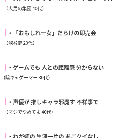
（大男の集団 40代）
・「おもしれー女」だらけの即売会
（深谷健 20代）
・ゲームでも 人との距離感 分からない
(陰キャゲーマー 30代）
・声優が 推しキャラ邪魔す 不祥事で
（マジでやめてよ 40代）
・わが姉の 生涯一片の あごクイなし