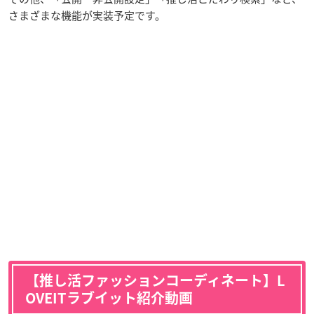
さまざまな機能が実装予定です。
【推し活ファッションコーディネート】L
OVEITラブイット紹介動画