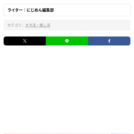
ライター：にじめん編集部
カテゴリ :
オタ活・推し活