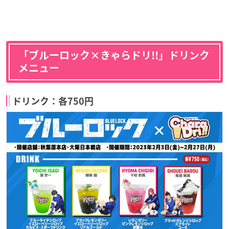
「ブルーロック×きゃらドリ!!」ドリンク
メニュー
ドリンク：各750円