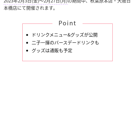
2023年2月3日(金)〜2月27日(月)
の期間中、秋葉原本店・大阪日
本橋店にて開催されます。
Point
ドリンクメニュー&グッズが公開
二子一揮のバースデードリンクも
グッズは通販も予定