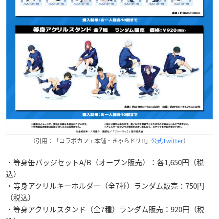
（引用：「コラボカフェ本舗・きゃらドリ!!」
公式Twitter
）
・等身缶バッジセットA/B（オープン販売）：各1,650円（税
込）
・等身アクリルキーホルダー（全7種）ランダム販売：750円
（税込）
・等身アクリルスタンド（全7種）ランダム販売：920円（税