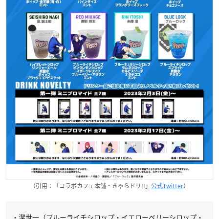
（引用：「コラボカフェ本舗・きゃらドリ!!」
公式Twitter
）
・潔世一（ブルーライチシロップ・イエローベリーシロップ・