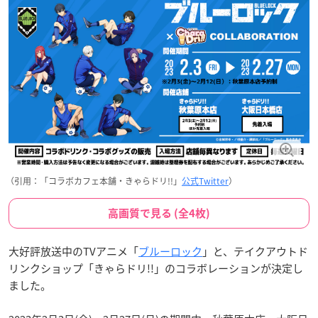
（引用：「コラボカフェ本舗・きゃらドリ!!」
公式Twitter
）
高画質で見る (全4枚)
大好評放送中のTVアニメ「
ブルーロック
」と、テイクアウトド
リンクショップ「きゃらドリ!!」のコラボレーションが決定し
ました。