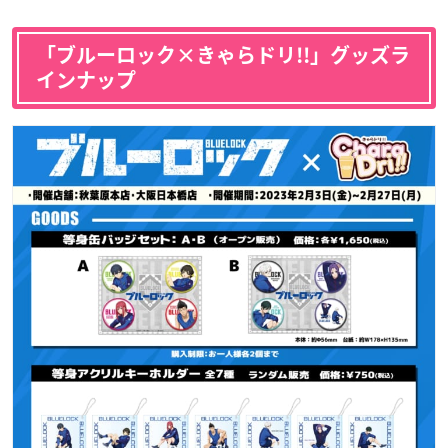
「ブルーロック×きゃらドリ!!」グッズラ
インナップ