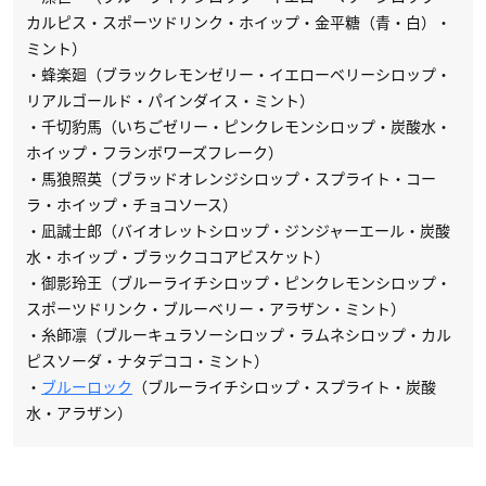
カルピス・スポーツドリンク・ホイップ・金平糖（青・白）・
ミント）
・蜂楽廻（ブラックレモンゼリー・イエローベリーシロップ・
リアルゴールド・パインダイス・ミント）
・千切豹馬（いちごゼリー・ピンクレモンシロップ・炭酸水・
ホイップ・フランボワーズフレーク）
・馬狼照英（ブラッドオレンジシロップ・スプライト・コー
ラ・ホイップ・チョコソース）
・凪誠士郎（バイオレットシロップ・ジンジャーエール・炭酸
水・ホイップ・ブラックココアビスケット）
・御影玲王（ブルーライチシロップ・ピンクレモンシロップ・
スポーツドリンク・ブルーベリー・アラザン・ミント）
・糸師凛（ブルーキュラソーシロップ・ラムネシロップ・カル
ピスソーダ・ナタデココ・ミント）
・
ブルーロック
（ブルーライチシロップ・スプライト・炭酸
水・アラザン）