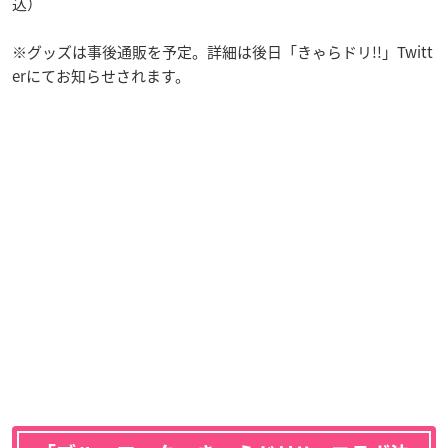
込）
※グッズは事後通販を予定。詳細は後日「きゃらドリ!!」Twitt
erにてお知らせされます。