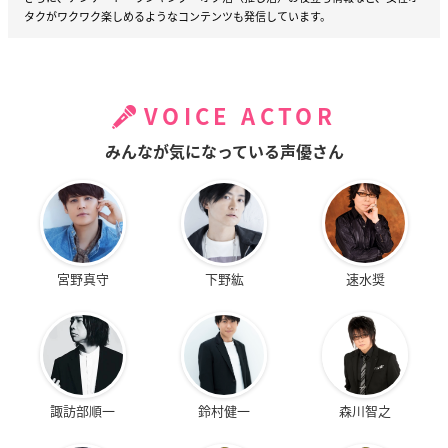
タクがワクワク楽しめるようなコンテンツも発信しています。
VOICE ACTOR
みんなが気になっている声優さん
宮野真守
下野紘
速水奨
諏訪部順一
鈴村健一
森川智之