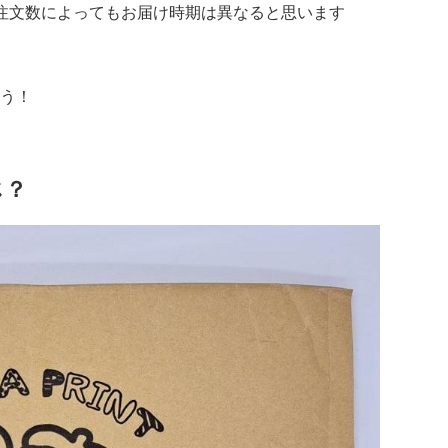
注文数によってもお届け時期は異なると思います
う！
じ？