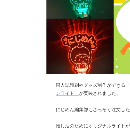
同人誌印刷やグッズ制作ができる「
ンライト」
が実装されました。
にじめん編集部もさっそく注文した
推し活のためにオリジナルライトが