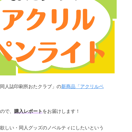
同人誌印刷所おたクラブ」の
新商品「アクリルペ
ので、
購入レポート
をお届けします！
欲しい・同人グッズのノベルティにしたいという