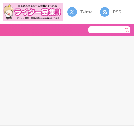
Twitter
RSS