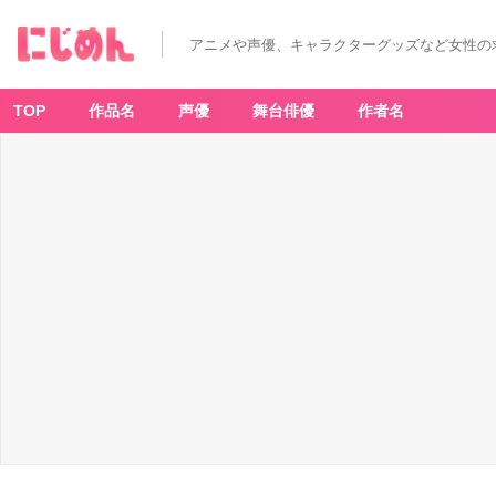
アニメや声優、キャラクターグッズなど女性の
TOP
作品名
声優
舞台俳優
作者名