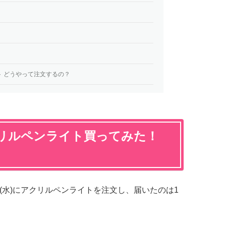
 どうやって注文するの？
リルペンライト買ってみた！
日(水)にアクリルペンライトを注文し、届いたのは1