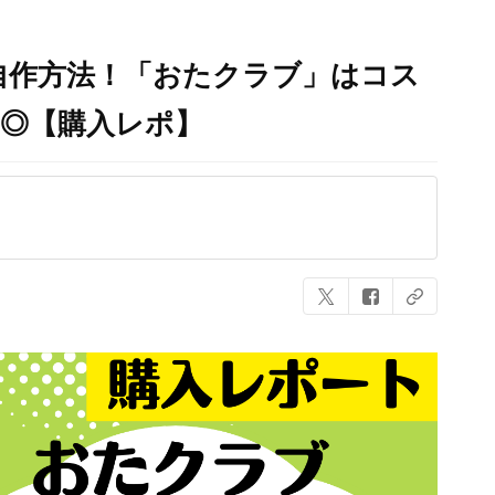
自作方法！「おたクラブ」はコス
ィ◎【購入レポ】