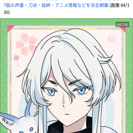
7振の声優・刀派・絵師・アニメ情報などを完全網羅
(画像 84/1
30)
84/130