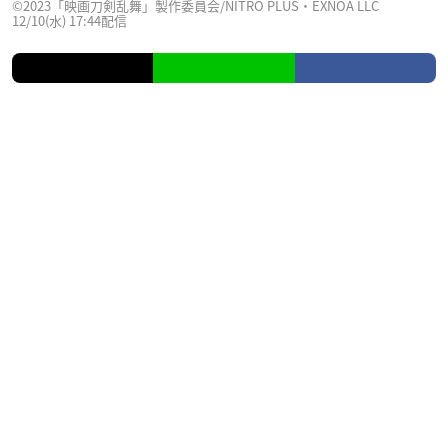
©2023「映画刀剣乱舞」製作委員会/NITRO PLUS・EXNOA LLC
12/10(水) 17:44配信