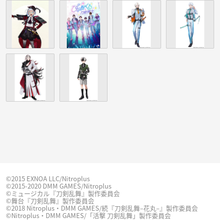
©2015 EXNOA LLC/Nitroplus
©2015-2020 DMM GAMES/Nitroplus
©ミュージカル『刀剣乱舞』製作委員会
©舞台『刀剣乱舞』製作委員会
©2018 Nitroplus・DMM GAMES/続『刀剣乱舞–花丸–』製作委員会
©Nitroplus・DMM GAMES/「活撃 刀剣乱舞」製作委員会