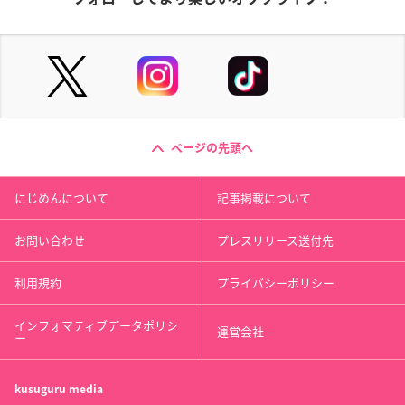
ページの先頭へ
にじめんについて
記事掲載について
お問い合わせ
プレスリリース送付先
利用規約
プライバシーポリシー
インフォマティブデータポリシ
運営会社
ー
kusuguru
media