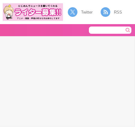
Twitter
RSS