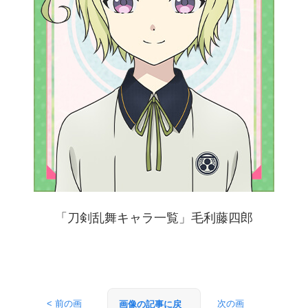
「刀剣乱舞キャラ一覧」毛利藤四郎
< 前の画
次の画
画像の記事に戻