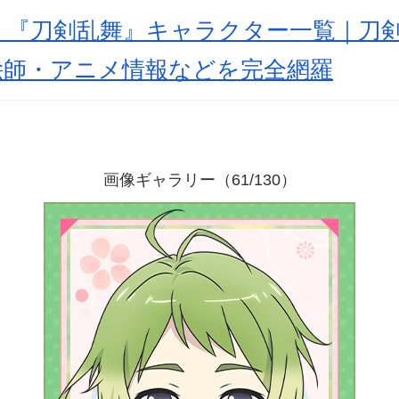
新】『刀剣乱舞』キャラクター一覧｜刀剣
絵師・アニメ情報などを完全網羅
画像ギャラリー（61/130）