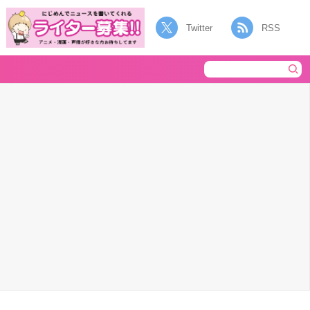
Twitter
RSS