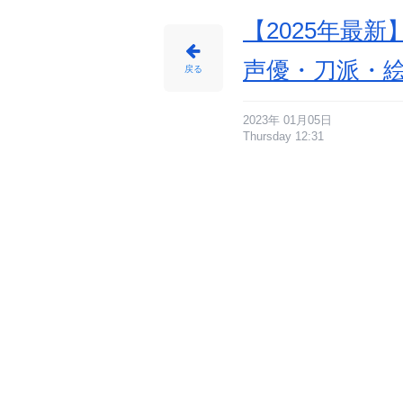
【2025年最
声優・刀派・
戻る
2023年 01月05日
Thursday 12:31