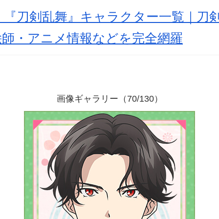
新】『刀剣乱舞』キャラクター一覧｜刀剣
絵師・アニメ情報などを完全網羅
画像ギャラリー（70/130）