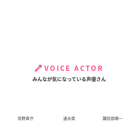
VOICE ACTOR
みんなが気になっている声優さん
宮野真守
速水奨
諏訪部順一