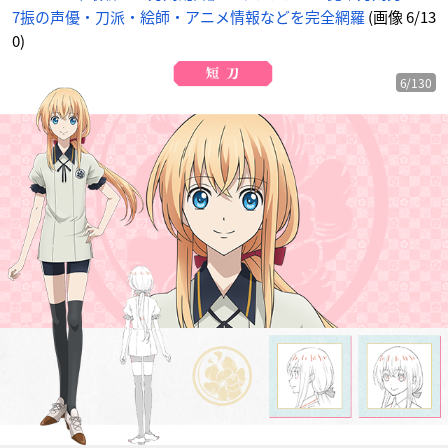
7振の声優・刀派・絵師・アニメ情報などを完全網羅
(画像 6/13
0)
6/130