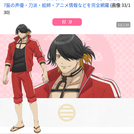
7振の声優・刀派・絵師・アニメ情報などを完全網羅
(画像 33/1
30)
33/130