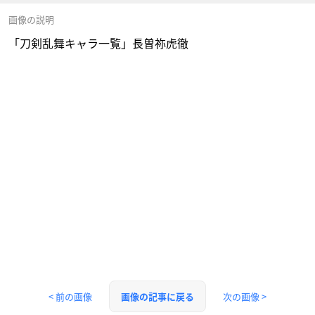
画像の説明
「刀剣乱舞キャラ一覧」長曽祢虎徹
< 前の画像
次の画像 >
画像の記事に戻る