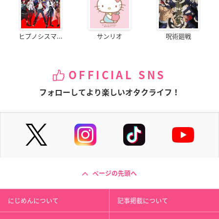
ヒプノシスマ...
サンリオ
呪術廻戦
OFFICIAL SNS
フォローしてより楽しいオタクライフ！
ページの先頭へ
にじめんについて
記事掲載について