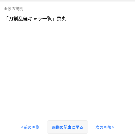
画像の説明
「刀剣乱舞キャラ一覧」鶯丸
< 前の画像
次の画像 >
画像の記事に戻る