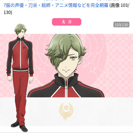
7振の声優・刀派・絵師・アニメ情報などを完全網羅
(画像 103/
130)
103/130