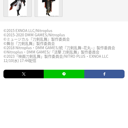
©2015 EXNOA LLC/Nitroplus
©2015-2020 DMM GAMES/Nitroplus
©ミュージカル『刀剣乱舞』製作委員会
©舞台『刀剣乱舞』製作委員会
©2018 Nitroplus・DMM GAMES/続『刀剣乱舞–花丸–』製作委員会
©Nitroplus・DMM GAMES/「活撃 刀剣乱舞」製作委員会
©2023「映画刀剣乱舞」製作委員会/NITRO PLUS・EXNOA LLC
12/10(水) 17:44配信