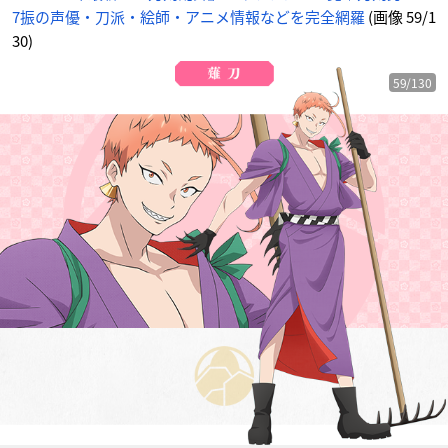
7振の声優・刀派・絵師・アニメ情報などを完全網羅
(画像 59/1
30)
59/130