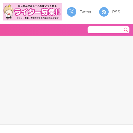
Twitter
RSS