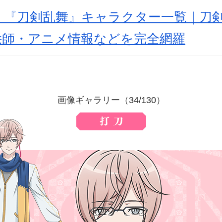
新】『刀剣乱舞』キャラクター一覧｜刀剣
絵師・アニメ情報などを完全網羅
画像ギャラリー（34/130）