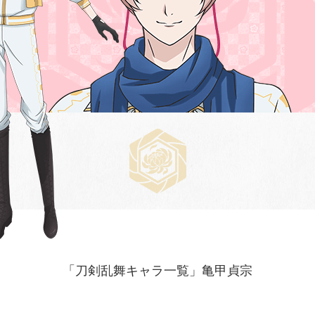
「刀剣乱舞キャラ一覧」亀甲貞宗