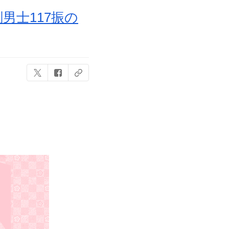
男士117振の