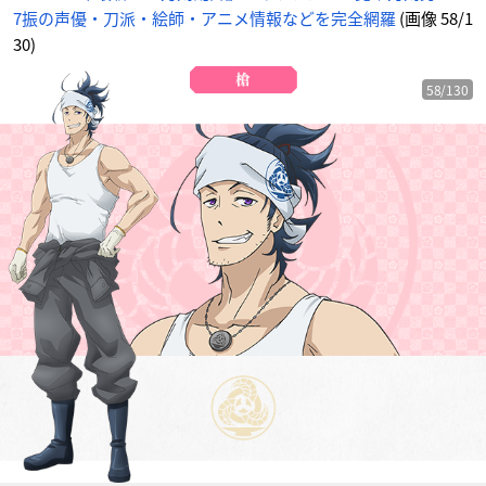
7振の声優・刀派・絵師・アニメ情報などを完全網羅
(画像 58/1
30)
58/130