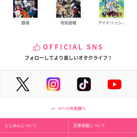
銀魂
呪術廻戦
アイドリッシ...
OFFICIAL SNS
フォローしてより楽しいオタクライフ！
ページの先頭へ
にじめんについて
記事掲載について