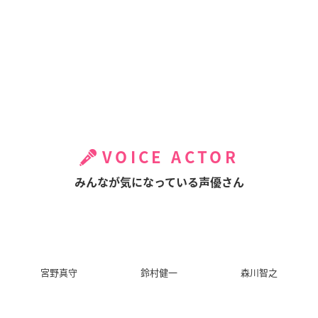
VOICE ACTOR
みんなが気になっている声優さん
宮野真守
鈴村健一
森川智之