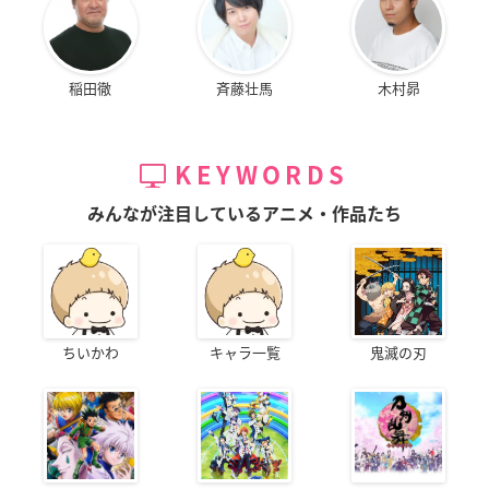
稲田徹
斉藤壮馬
木村昴
KEYWORDS
みんなが注目しているアニメ・作品たち
ちいかわ
キャラ一覧
鬼滅の刃