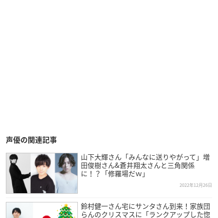
声優の関連記事
山下大輝さん「みんなに送りやがって」増
田俊樹さん&蒼井翔太さんと三角関係
に！？「修羅場だｗ」
2022年12月26日
鈴村健一さん宅にサンタさん到来！家族団
らんのクリスマスに「ランクアップした惚