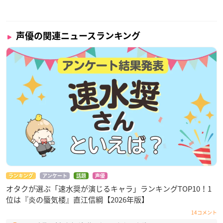
声優の関連ニュースランキング
ランキング
アンケート
話題
声優
オタクが選ぶ「速水奨が演じるキャラ」ランキングTOP10！1
位は『炎の蜃気楼』直江信綱【2026年版】
14コメント