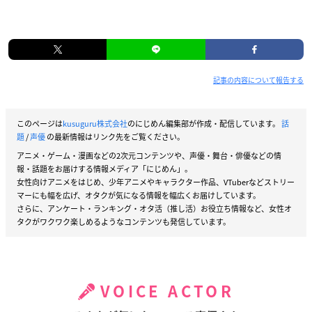
記事の内容について報告する
このページは
kusuguru株式会社
のにじめん編集部が作成・配信しています。
話
題
/
声優
の最新情報はリンク先をご覧ください。
アニメ・ゲーム・漫画などの2次元コンテンツや、声優・舞台・俳優などの情
報・話題をお届けする情報メディア「にじめん」。
女性向けアニメをはじめ、少年アニメやキャラクター作品、VTuberなどストリー
マーにも幅を広げ、オタクが気になる情報を幅広くお届けしています。
さらに、アンケート・ランキング・オタ活（推し活）お役立ち情報など、女性オ
タクがワクワク楽しめるようなコンテンツも発信しています。
VOICE ACTOR