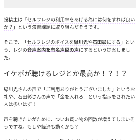
投稿主は「
セルフレジの利用率をあげる為には何をすれば良い
か？
」という演習課題に取り組んだそうです。
そこで、「
セルフレジのボイスを
や
にする
」とい
緑川光
石田彰
う、レジの
にするという提案しまし
音声案内を有名声優の声
た。
イケボが聴けるレジとか最高か！？！？
緑川光さんの声で「ご利用ありがとうございました」というお
礼や、石田彰さんの声で「金を入れろ」という指示をされたい
人は多いはず！
声を聴きたいがために、ついお買い物の回数が増えてしまいそ
うですね。もしや経済も動くかも？