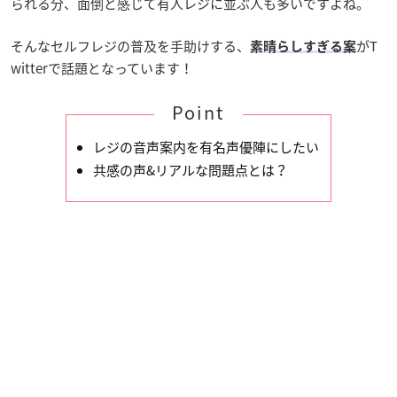
られる分、面倒と感じて有人レジに並ぶ人も多いですよね。
そんなセルフレジの普及を手助けする、
がT
素晴らしすぎる案
witterで話題となっています！
Point
レジの音声案内を有名声優陣にしたい
共感の声&リアルな問題点とは？