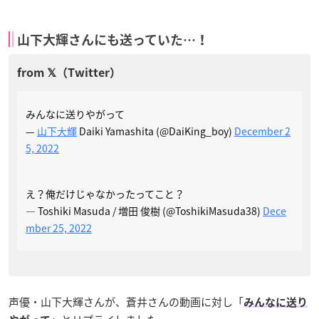
山下大輝さんにも送っていた…！
みんなに送りやがって
—
山下大輝
Daiki Yamashita (@DaiKing_boy)
December 2
5, 2022
え？俺だけじゃなかったってこと？
— Toshiki Masuda / 増田 俊樹 (@ToshikiMasuda38)
Dece
mber 25, 2022
声優・山下大輝さんが、蒼井さんの動画に対し「
みんなに送り