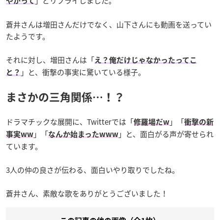
」とリプライしました。
やがって
蒼井さんは増田さんだけでなく、山下さんにも動画を送ってい
たようです。
それに対し、増田さんは「
え？俺だけじゃなかったってこ
」と、衝撃の事実に驚いている様子。
と？
まさかの三角関係…！？
ドラマチックな展開に、Twitterでは「
」「
修羅場だw
衝撃の新
」「
」と、面白がる声が寄せられ
事実ww
なんか始まったwww
ています。
3人の仲の良さが伝わる、面白いやり取りでしたね。
蒼井さん、素敵な歌をありがとうございました！