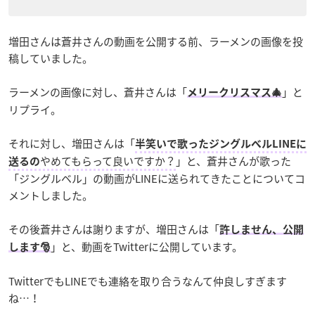
増田さんは蒼井さんの動画を公開する前、ラーメンの画像を投
稿していました。
ラーメンの画像に対し、蒼井さんは「
」と
メリークリスマス🎄
リプライ。
それに対し、増田さんは「
半笑いで歌ったジングルベルLINEに
やめてもらって良いですか？
」と、蒼井さんが歌った
送るの
「ジングルベル」の動画がLINEに送られてきたことについてコ
メントしました。
その後蒼井さんは謝りますが、増田さんは「
許しません、公開
」と、動画をTwitterに公開しています。
します🎅
TwitterでもLINEでも連絡を取り合うなんて仲良しすぎます
ね…！