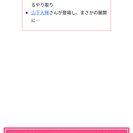
るやり取り
山下大輝
さんが登場し、まさかの展開
に…