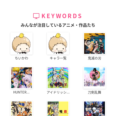
KEYWORDS
みんなが注目しているアニメ・作品たち
ちいかわ
キャラ一覧
鬼滅の刃
HUNTER...
アイドリッシ...
刀剣乱舞