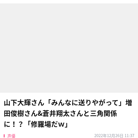
山下大輝さん「みんなに送りやがって」増
田俊樹さん&蒼井翔太さんと三角関係
に！？「修羅場だｗ」
2022年12月26日 11:37
声優