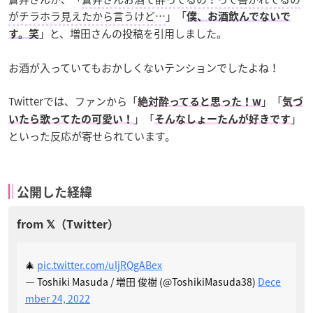
がチラホラ見えたから言うけど…
」「
僕、お酒飲んでないで
」と、増田さんの投稿を引用しました。
す。笑
お酒が入っていてもおかしくないテンションでしたよね！
Twitterでは、ファンから「
」「
絶対酔ってると思った！w
気づ
」「
」
いたら歌ってたの可愛い！
そんなしょーたんが好きです
といった反応が寄せられています。
公開した経緯
🎄
pic.twitter.com/uljRQgABex
— Toshiki Masuda / 増田 俊樹 (@ToshikiMasuda38)
Dece
mber 24, 2022