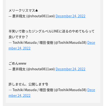
メリークリスマス🎄
— 蒼井翔太 (@shouta0811aoi)
December 24, 2022
半笑いで歌ったジングルベルLINEに送るのやめてもらって
良いですか？
— Toshiki Masuda / 増田 俊樹 (@ToshikiMasuda38)
Dece
mber 24, 2022
ごめんwww
— 蒼井翔太 (@shouta0811aoi)
December 24, 2022
許しません、公開します🎅
— Toshiki Masuda / 増田 俊樹 (@ToshikiMasuda38)
Dece
mber 24, 2022