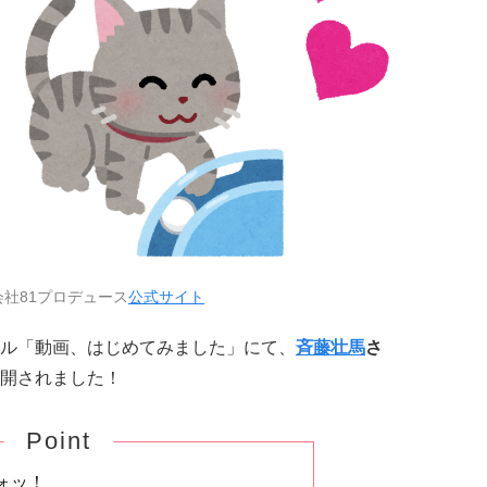
社81プロデュース
公式サイト
ル「動画、はじめてみました」にて、
斉藤壮馬
さ
公開されました！
Point
ォッ！