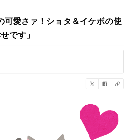
の可愛さァ！ショタ＆イケボの使
幸せです」