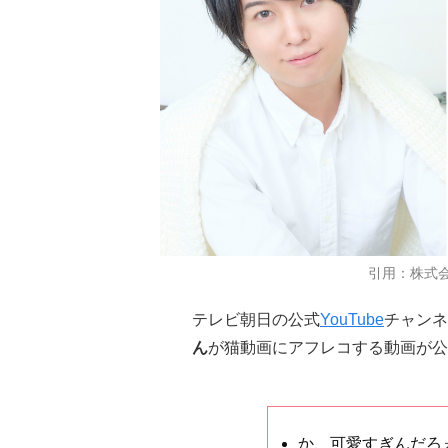
引用：株式会
テレビ朝日の公式
YouTube
チャンネ
ん
が猫動画にアフレコする動画が
か、可愛すぎんだろ