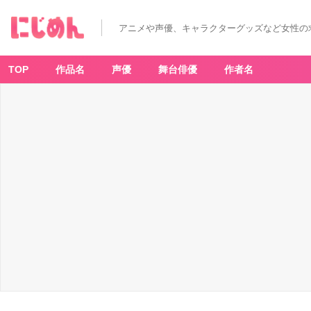
アニメや声優、キャラクターグッズなど女性の
TOP
作品名
声優
舞台俳優
作者名