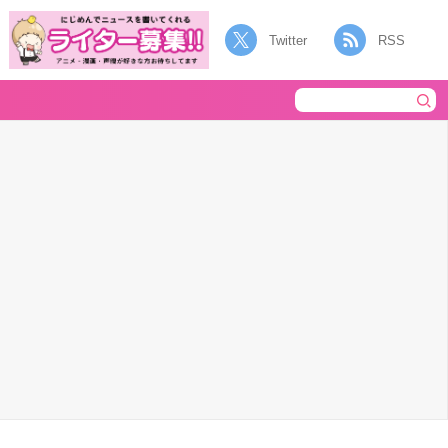
Twitter
RSS