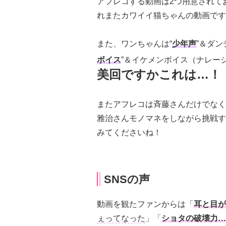
アフレコする動画は2つ用意されて
れまたカワイイ猫ちゃんの動画です
また、ワンちゃんは“
少年声
”＆ダ
ボイス
”＆イケメンボイス（ナレー
美回ですかこれは…！
またアフレコは斉藤さんだけでなく
雅治さんモノマネをしながら挑戦す
みてくださいね！
SNSの声
動画を観たファンからは「
耳と目が
ぇってなった
」「
ショタの破壊力…