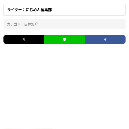
ライター：にじめん編集部
カテゴリ :
白井悠介