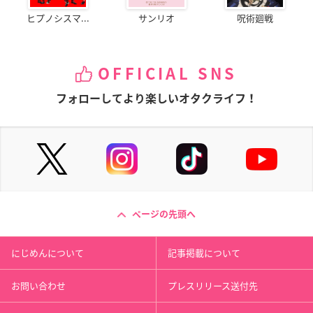
ヒプノシスマ...
サンリオ
呪術廻戦
OFFICIAL SNS
フォローしてより楽しいオタクライフ！
ページの先頭へ
にじめんについて
記事掲載について
お問い合わせ
プレスリリース送付先