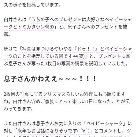
スの様子を投稿しています。
白井さんは「
うちの子へのプレゼントは大好きなベイビーシャ
ークとトミカタウン🎅🎁
」と、息子さんへのプレゼントを披
露。
続けて「
写真は見つけるやいやな『ドゥ！！』とベイビーシャ
ークのことを指差している図です🦈(笑)
」と、プレゼントに喜
ぶ息子さんが写った1枚目の写真の情景を説明していました。
息子さんかわええ～～～！！！
2枚目の写真に写るクリスマスらしいお料理にも心躍ります
ね。白井さん含めご家族にとって楽しい1日になったことが伝
わってきます。
また白井さんは息子さんお気に入りの「ベイビーシャーク」に
対し「
来年もお世話になりそうです( ´∀`)
」とコメントし、ツ