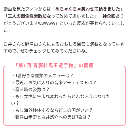
動画を見たファンからは「
」
めちゃくちゃ笑わせて頂きました
「
って改めて思いました」「
あり
三人の関係性素敵だな
神企画
がとうございますwwwww」といった反応が寄せられていまし
た。
白井さんと野津山さんによるおもしろ回答も満載となっていま
すので、ぜひチェックしてみてくださいね。
「第1回 斉藤壮馬王選手権」の問題
・1番好きな麺類のメニューは？
・最近、お気に入りの音楽アーティストは？
・寝る時の姿勢は？
・もし女性に生まれ変わったらどんなふうになりた
い？
・もし海外移住するならどこの国がいい？
・野津山幸宏と白井悠介への第1印象は？