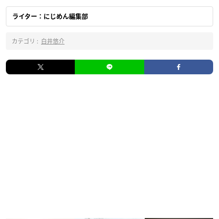
ライター：にじめん編集部
カテゴリ :
白井悠介