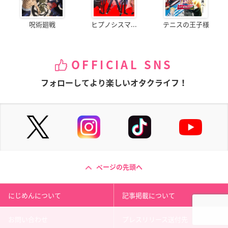
呪術廻戦
ヒプノシスマ...
テニスの王子様
OFFICIAL SNS
フォローしてより楽しいオタクライフ！
ページの先頭へ
にじめんについて
記事掲載について
お問い合わせ
プレスリリース送付先