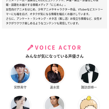
アニメ・ゲーム・漫画などの2次元コンテンツや、声優・舞台・俳優などの情
報・話題をお届けする情報メディア「にじめん」。
女性向けアニメをはじめ、少年アニメやキャラクター作品、VTuberなどストリー
マーにも幅を広げ、オタクが気になる情報を幅広くお届けしています。
さらに、アンケート・ランキング・オタ活（推し活）お役立ち情報など、女性オ
タクがワクワク楽しめるようなコンテンツも発信しています。
VOICE ACTOR
みんなが気になっている声優さん
宮野真守
速水奨
諏訪部順一