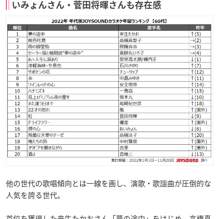
いみょんさん・菅田将暉さんも存在感
他の世代の歌唱傾向とは一線を画し、演歌・歌謡曲が圧倒的な
人気を誇る世代。
首位を獲得した来生たかおさん「夢の途中」をはじめ、高橋真