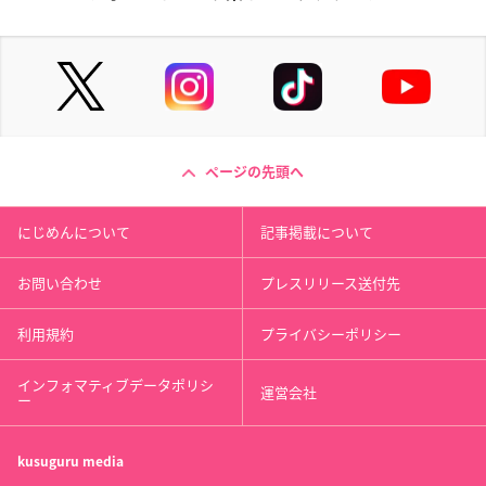
ページの先頭へ
にじめんについて
記事掲載について
お問い合わせ
プレスリリース送付先
利用規約
プライバシーポリシー
インフォマティブデータポリシ
運営会社
ー
kusuguru
media