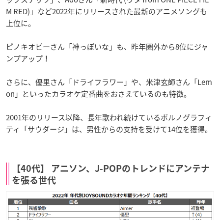
M RED)」など2022年にリリースされた最新のアニメソングも
上位に。
ピノキオピーさん「神っぽいな」も、昨年圏外から8位にジャ
ンプアップ！
さらに、優里さん「ドライフラワー」や、米津玄師さん「Lem
on」といったカラオケ定番曲をおさえているのも特徴。
2001年のリリース以降、長年歌われ続けているポルノグラフィ
ティ「サウダージ」は、男性からの支持を受けて14位を獲得。
【40代】 アニソン、J-POPのトレンドにアンテナ
を張る世代