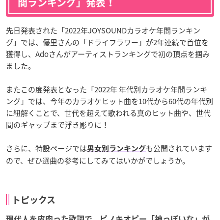
間ランキング」発表！
先日発表された「2022年JOYSOUNDカラオケ年間ランキン
グ」では、優里さんの「ドライフラワー」が2年連続で首位を
獲得し、Adoさんがアーティストランキングで初の頂点を掴み
ました。
またこの度発表となった「2022年 年代別カラオケ年間ランキ
ング」では、今年のカラオケヒット曲を10代から60代の年代別
に紐解くことで、世代を超えて歌われる真のヒット曲や、世代
間のギャップまで浮き彫りに！
さらに、特設ページでは
も公開されています
男女別ランキング
ので、ぜひ選曲の参考にしてみてはいかがでしょうか。
トピックス
現代人を皮肉った歌詞で、ピノキオピー「神っぽいな」が