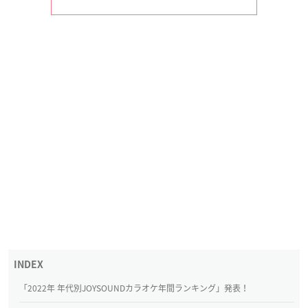
「2022年 年代別JOYSOUNDカラオケ年間ランキング」発表！