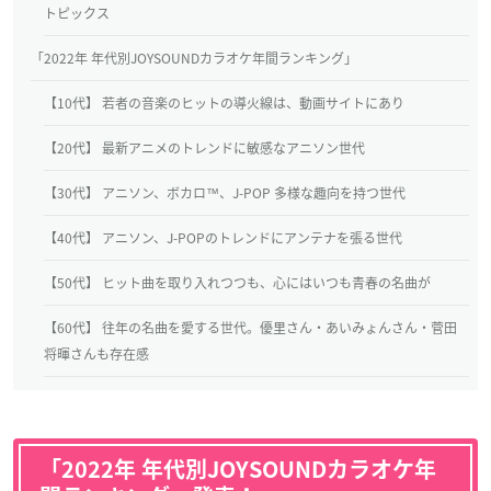
トピックス
「2022年 年代別JOYSOUNDカラオケ年間ランキング」
【10代】 若者の音楽のヒットの導火線は、動画サイトにあり
【20代】 最新アニメのトレンドに敏感なアニソン世代
【30代】 アニソン、ボカロ™、J-POP 多様な趣向を持つ世代
【40代】 アニソン、J-POPのトレンドにアンテナを張る世代
【50代】 ヒット曲を取り入れつつも、心にはいつも青春の名曲が
【60代】 往年の名曲を愛する世代。優里さん・あいみょんさん・菅田
将暉さんも存在感
「2022年 年代別JOYSOUNDカラオケ年