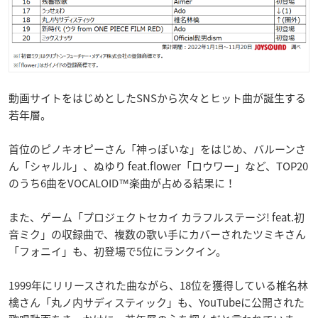
動画サイトをはじめとしたSNSから次々とヒット曲が誕生する
若年層。
首位のピノキオピーさん「神っぽいな」をはじめ、バルーンさ
ん「シャルル」、ぬゆり feat.flower「ロウワー」など、TOP20
のうち6曲をVOCALOID™楽曲が占める結果に！
また、ゲーム「プロジェクトセカイ カラフルステージ! feat.初
音ミク」の収録曲で、複数の歌い手にカバーされたツミキさん
「フォニイ」も、初登場で5位にランクイン。
1999年にリリースされた曲ながら、18位を獲得している椎名林
檎さん「丸ノ内サディスティック」も、YouTubeに公開された