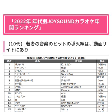
「2022年 年代別JOYSOUNDカラオケ年
間ランキング」
【10代】 若者の音楽のヒットの導火線は、動画サ
イトにあり