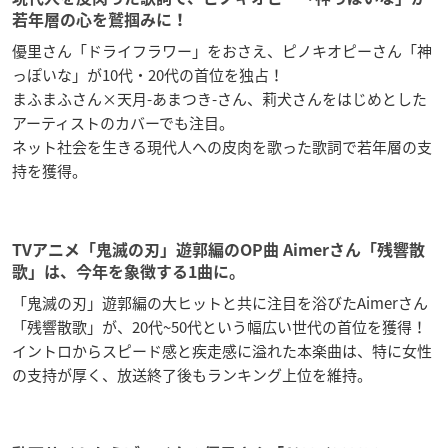
若年層の心を鷲掴みに！
優里さん「ドライフラワー」をおさえ、ピノキオピーさん「神
っぽいな」が10代・20代の首位を独占！
まふまふさん×天月-あまつき-さん、莉犬さんをはじめとした
アーティストのカバーでも注目。
ネット社会を生きる現代人への皮肉を歌った歌詞で若年層の支
持を獲得。
TVアニメ「鬼滅の刃」遊郭編のOP曲 Aimerさん「残響散
歌」は、今年を象徴する1曲に。
「鬼滅の刃」遊郭編の大ヒットと共に注目を浴びたAimerさん
「残響散歌」が、20代~50代という幅広い世代の首位を獲得！
イントロからスピード感と疾走感に溢れた本楽曲は、特に女性
の支持が厚く、放送終了後もランキング上位を維持。