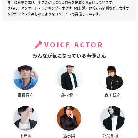
マーにも幅を広げ、オタクが気になる情報を幅広くお届けしています。
さらに、アンケート・ランキング・オタ活（推し活）お役立ち情報など、女性オ
タクがワクワク楽しめるようなコンテンツも発信しています。
VOICE ACTOR
みんなが気になっている声優さん
宮野真守
鈴村健一
森川智之
下野紘
速水奨
諏訪部順一