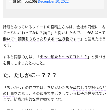
— 餅 (@nicco106)
December 10, 2022
話題となっているツイートの投稿主さんは、会社の同僚に「ね
え…ちいかわってなに？猫？」と聞かれたので、「
がんばって
」と答えたそう
働いて…報酬をもらったりする…生き物です…
です。
すると同僚の方は、「
」と気づき
えっ…私たち…ってコト！？
を得てしまったとのこと。
た、たしかに…？？？
「ちいかわ」の作中では、ちいかわたちが
草むしりや討伐など
の仕事
をこなし、その報酬で生活をしている様子が描かれてい
ます。結構現実的な世界観ですよね。