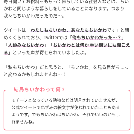
毎日働いてお給料をもらって暮らしている社会人などは、ちい
かわと同じような暮らしをしていることになります。つまり
我々もちいかわだったのだ…。
ツイートは「
です」と締
わたしもちいかわ、あなたもちいかわ
めくくられており、Twitterでは「
」
俺もちいかわだった…？
「
」「
人類みなちいかわ
ちいかわとは何か 重い問いにも聞こえ
」といった声が寄せられていましたよ。
る
「私もちいかわ」だと思うと、「ちいかわ」を見る目がちょっ
と変わるかもしれませんね…！
結局ちいかわって何？
モチーフとなっている動物などは明言されていませんが、
公式ツイートでねずみの絵文字が使われていたこともある
ようです。でもちいかわはちいかわ、それでいいのかもし
れませんね。