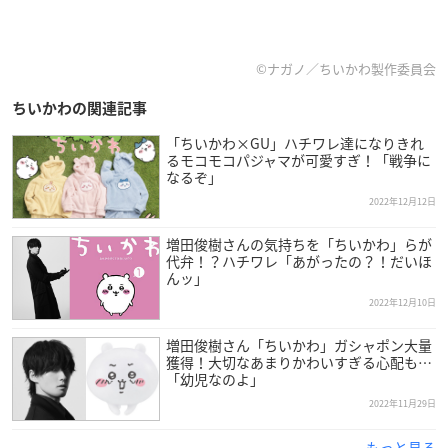
©ナガノ／ちいかわ製作委員会
ちいかわの関連記事
「ちいかわ×GU」ハチワレ達になりきれ
るモコモコパジャマが可愛すぎ！「戦争に
なるぞ」
2022年12月12日
増田俊樹さんの気持ちを「ちいかわ」らが
代弁！？ハチワレ「あがったの？！だいほ
んッ」
2022年12月10日
増田俊樹さん「ちいかわ」ガシャポン大量
獲得！大切なあまりかわいすぎる心配も…
「幼児なのよ」
2022年11月29日
もっと見る