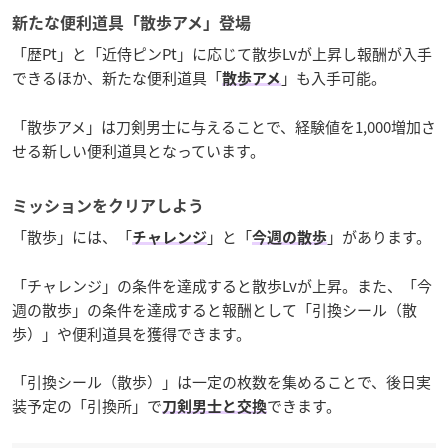
新たな便利道具「散歩アメ」登場
「歴Pt」と「近侍ピンPt」に応じて散歩Lvが上昇し報酬が入手
できるほか、新たな便利道具「
」も入手可能。
散歩アメ
「散歩アメ」は刀剣男士に与えることで、経験値を1,000増加さ
せる新しい便利道具となっています。
ミッションをクリアしよう
「散歩」には、「
」と「
」があります。
チャレンジ
今週の散歩
「チャレンジ」の条件を達成すると散歩Lvが上昇。また、「今
週の散歩」の条件を達成すると報酬として「引換シール（散
歩）」や便利道具を獲得できます。
「引換シール（散歩）」は一定の枚数を集めることで、後日実
装予定の「引換所」で
できます。
刀剣男士と交換