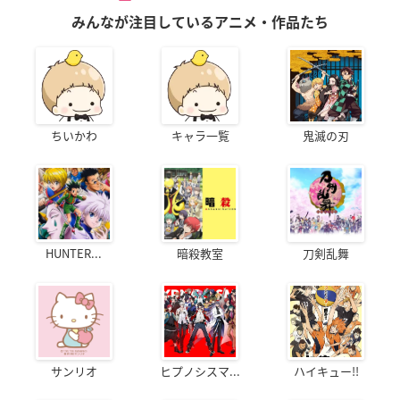
みんなが注目しているアニメ・作品たち
ちいかわ
キャラ一覧
鬼滅の刃
HUNTER...
暗殺教室
刀剣乱舞
サンリオ
ヒプノシスマ...
ハイキュー!!