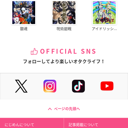
銀魂
呪術廻戦
アイドリッシ...
OFFICIAL SNS
フォローしてより楽しいオタクライフ！
ページの先頭へ
にじめんについて
記事掲載について