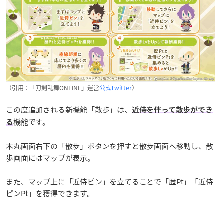
（引用：「刀剣乱舞ONLINE」運営
公式Twitter
）
この度追加される新機能「散歩」は、
近侍を伴って散歩ができ
機能です。
る
本丸画面右下の「散歩」ボタンを押すと散歩画面へ移動し、散
歩画面にはマップが表示。
また、マップ上に「近侍ピン」を立てることで「歴Pt」「近侍
ピンPt」を獲得できます。