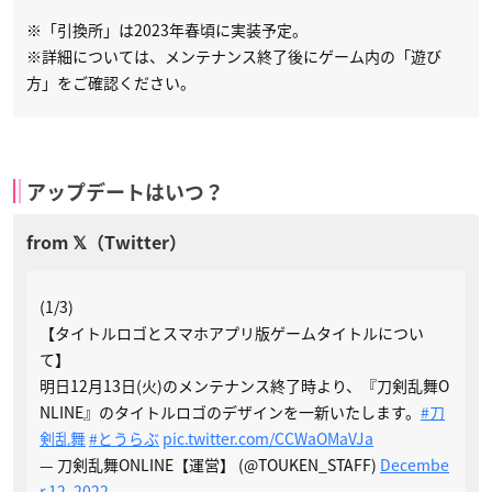
※「引換所」は2023年春頃に実装予定。
※詳細については、メンテナンス終了後にゲーム内の「遊び
方」をご確認ください。
アップデートはいつ？
(1/3)
【タイトルロゴとスマホアプリ版ゲームタイトルについ
て】
明日12月13日(火)のメンテナンス終了時より、『刀剣乱舞O
NLINE』のタイトルロゴのデザインを一新いたします。
#刀
剣乱舞
#とうらぶ
pic.twitter.com/CCWaOMaVJa
— 刀剣乱舞ONLINE【運営】 (@TOUKEN_STAFF)
Decembe
r 12, 2022