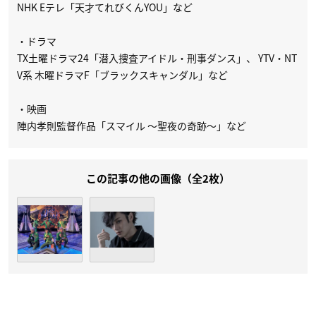
NHK Eテレ「天才てれびくんYOU」など
・ドラマ
TX土曜ドラマ24「潜入捜査アイドル・刑事ダンス」、 YTV・NT
V系 木曜ドラマF「ブラックスキャンダル」など
・映画
陣内孝則監督作品「スマイル ～聖夜の奇跡～」など
この記事の他の画像（全2枚）