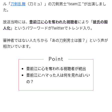
ル「
刀剣乱舞
（刀ミュ）」の刀剣男士“team江 ”が出演しまし
た。
放送当時には、
により「
豊前江に心を奪われた視聴者
彼氏の擬
」というパワーワードがTwitterでトレンド入り。
人化
審神者ではない人たちから「あの刀剣男士は誰？」という声が
相次いでいます。
Point
豊前江に心を奪われる視聴者が続出
豊前江にハマった人は何を見ればいい
の？