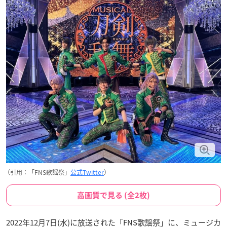
（引用：「FNS歌謡祭」
公式Twitter
）
高画質で見る (全2枚)
2022年12月7日(水)に放送された「FNS歌謡祭」に、ミュージカ