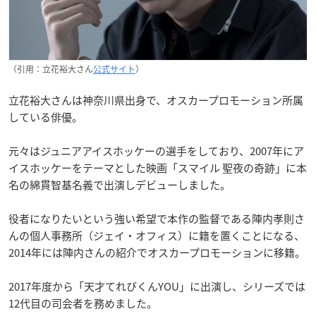
（引用：立花裕大さん
公式サイト
）
立花裕大さんは神奈川県出身で、オスカープロモーション所属
している俳優。
元々はジュニアアイスホッケーの選手をしており、2007年にア
イスホッケーをテーマとした映画「スマイル 聖夜の奇跡」に本
名の綿貫智基名義で出演しデビューしました。
役者になりたいという強い希望で本作の監督である陣内孝則さ
んの個人事務所（ジェイ・オフィス）に籍を置くことになる、
2014年には陣内さんの紹介でオスカープロモーションに移籍。
2017年度から「天才てれびくんYOU」に出演し、シリーズでは
12代目の司会者を務めました。