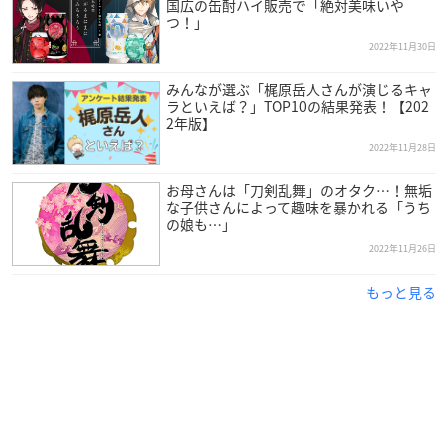
国広の缶酎ハイ販売で「絶対美味いや
つ！」
2022年11月30日
みんなが選ぶ「梶原岳人さんが演じるキャ
ラといえば？」TOP10の結果発表！【202
2年版】
2022年11月28日
お母さんは「刀剣乱舞」のオタク…！無垢
な子供さんによって趣味を暴かれる「うち
の娘も…」
2022年11月26日
もっと見る