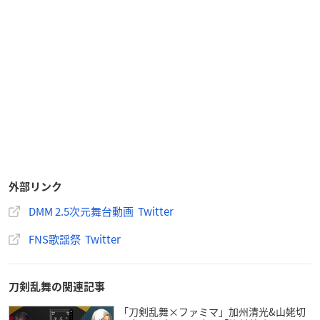
外部リンク
DMM 2.5次元舞台動画 Twitter
FNS歌謡祭 Twitter
刀剣乱舞の関連記事
「刀剣乱舞×ファミマ」加州清光&山姥切