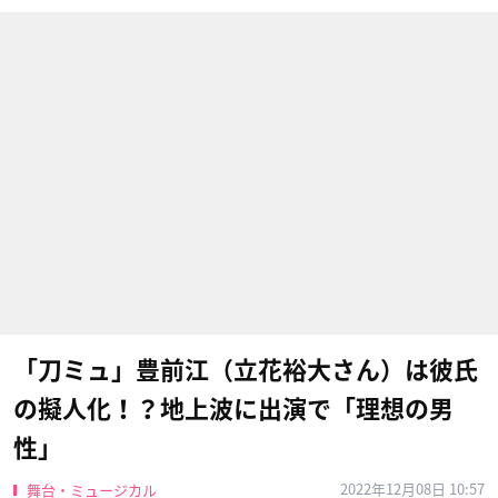
「刀ミュ」豊前江（立花裕大さん）は彼氏
の擬人化！？地上波に出演で「理想の男
性」
2022年12月08日 10:57
舞台・ミュージカル