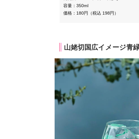
容量：350ml
価格：180円（税込 198円）
山姥切国広イメージ青