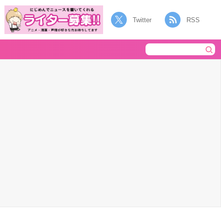
Twitter
RSS