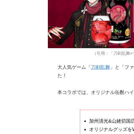
（引用：「刀剣乱舞×
大人気ゲーム「
刀剣乱舞
」と「ファ
た！
本コラボでは、オリジナル缶酎ハイ
加州清光&山姥切国
オリジナルグッズを