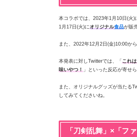
本コラボでは、2023年1月10日(
1月17日(火)に
オリジナル
食品
が販
また、2022年12月2日(金)10:00か
本発表に対しTwitterでは、「
これは
味いやつ！
」といった反応が寄せら
また、オリジナルグッズが当たるTw
してみてくださいね。
「刀剣乱舞」×「フ