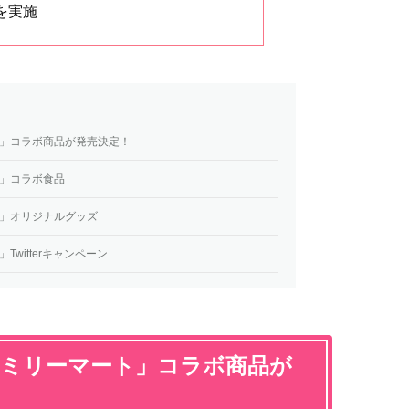
ンを実施
ト」コラボ商品が発売決定！
ト」コラボ食品
ト」オリジナルグッズ
witterキャンペーン
ァミリーマート」コラボ商品が