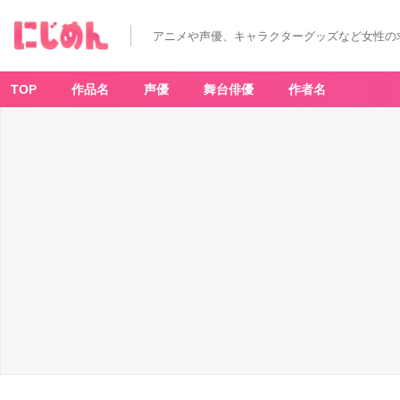
アニメや声優、キャラクターグッズなど女性の
TOP
作品名
声優
舞台俳優
作者名