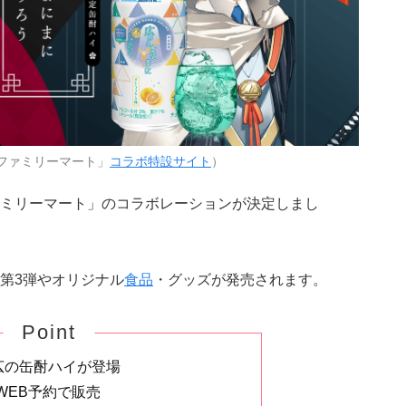
ファミリーマート」
コラボ特設サイト
）
ミリーマート」のコラボレーションが決定しまし
第3弾やオリジナル
食品
・グッズが発売されます。
Point
広の缶酎ハイが登場
WEB予約で販売