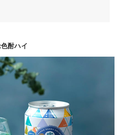
緑色酎ハイ