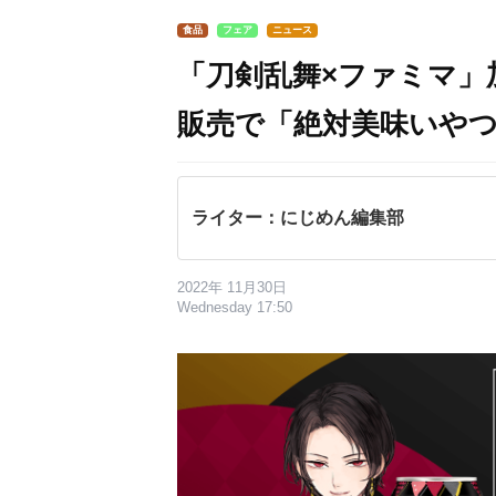
食品
フェア
ニュース
「刀剣乱舞×ファミマ」
販売で「絶対美味いや
ライター：にじめん編集部
2022年 11月30日
Wednesday 17:50