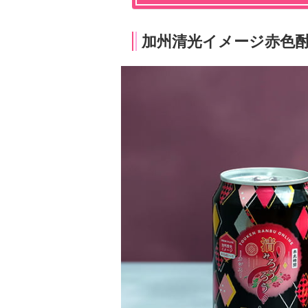
加州清光イメージ赤色