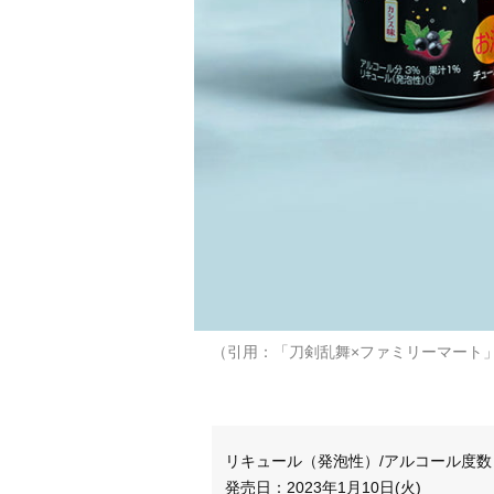
（引用：「刀剣乱舞×ファミリーマート
リキュール（発泡性）/アルコール度数 
発売日：2023年1月10日(火)