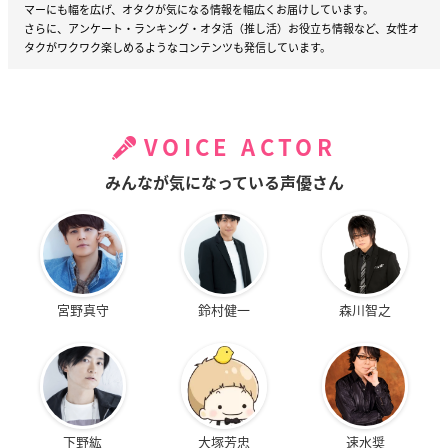
マーにも幅を広げ、オタクが気になる情報を幅広くお届けしています。
さらに、アンケート・ランキング・オタ活（推し活）お役立ち情報など、女性オ
タクがワクワク楽しめるようなコンテンツも発信しています。
VOICE ACTOR
みんなが気になっている声優さん
宮野真守
鈴村健一
森川智之
下野紘
大塚芳忠
速水奨