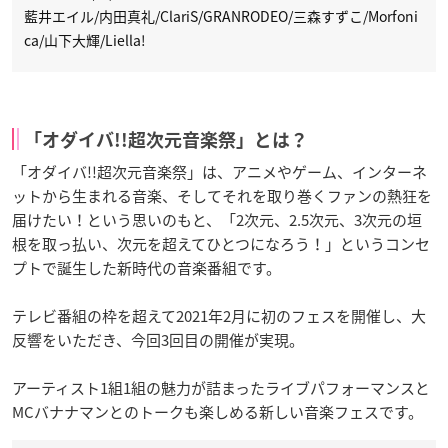
藍井エイル/内田真礼/ClariS/GRANRODEO/三森すずこ/Morfoni
ca/山下大輝/Liella!
「オダイバ!!超次元音楽祭」とは？
「オダイバ!!超次元音楽祭」は、アニメやゲーム、インターネ
ットから生まれる音楽、そしてそれを取り巻くファンの熱狂を
届けたい！という思いのもと、「2次元、2.5次元、3次元の垣
根を取っ払い、次元を超えてひとつになろう！」というコンセ
プトで誕生した新時代の音楽番組です。
テレビ番組の枠を超えて2021年2月に初のフェスを開催し、大
反響をいただき、今回3回目の開催が実現。
アーティスト1組1組の魅力が詰まったライブパフォーマンスと
MCバナナマンとのトークも楽しめる新しい音楽フェスです。