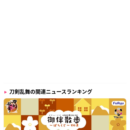
刀剣乱舞の関連ニュースランキング