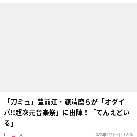
「刀ミュ」豊前江・源清麿らが「オダイ
バ!!超次元音楽祭」に出陣！「てんえどい
る」
2022年12月08日 12:15
ニュース