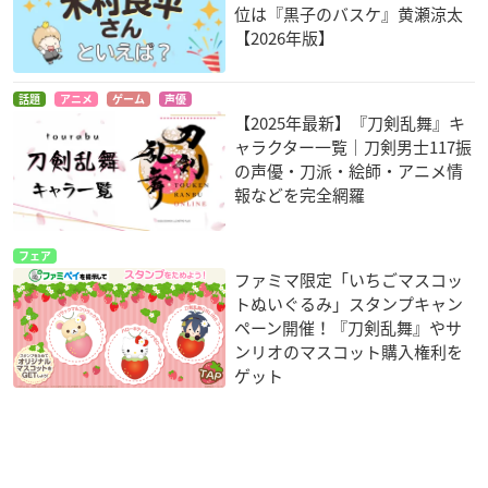
位は『黒子のバスケ』黄瀬涼太
【2026年版】
話題
アニメ
ゲーム
声優
【2025年最新】『刀剣乱舞』キ
ャラクター一覧｜刀剣男士117振
の声優・刀派・絵師・アニメ情
報などを完全網羅
フェア
ファミマ限定「いちごマスコッ
トぬいぐるみ」スタンプキャン
ペーン開催！『刀剣乱舞』やサ
ンリオのマスコット購入権利を
ゲット