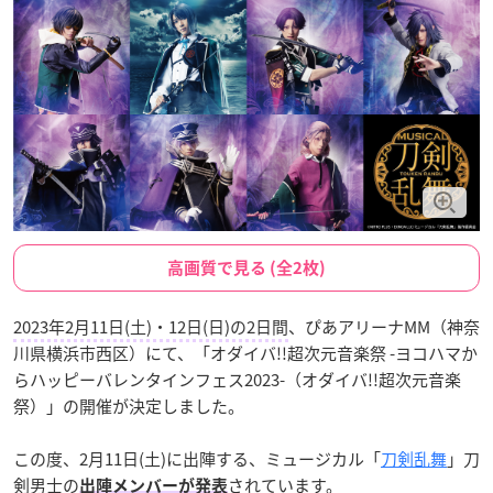
高画質で見る (全2枚)
2023年2月11日(土)・12日(日)の2日間
、ぴあアリーナMM（神奈
川県横浜市西区）にて、「オダイバ!!超次元音楽祭 -ヨコハマか
らハッピーバレンタインフェス2023-（オダイバ!!超次元音楽
祭）」の開催が決定しました。
この度、2月11日(土)に出陣する、ミュージカル「
刀剣乱舞
」刀
剣男士の
されています。
出陣メンバーが発表