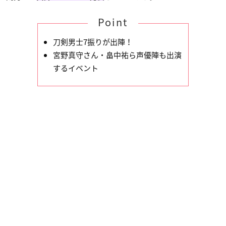
Point
刀剣男士7振りが出陣！
宮野真守さん・畠中祐ら声優陣も出演
するイベント