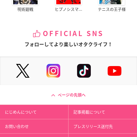
呪術廻戦
ヒプノシスマ...
テニスの王子様
OFFICIAL SNS
フォローしてより楽しいオタクライフ！
ページの先頭へ
にじめんについて
記事掲載について
お問い合わせ
プレスリリース送付先