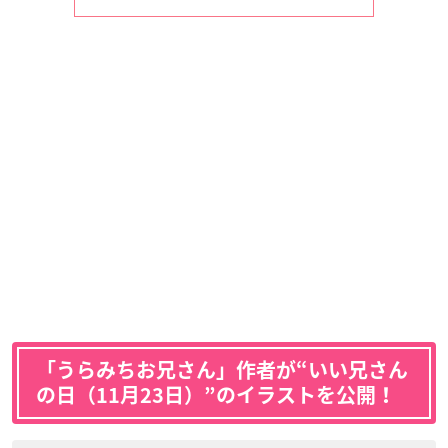
「うらみちお兄さん」作者が“いい兄さん
の日（11月23日）”のイラストを公開！