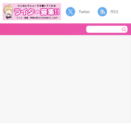
Twitter
RSS