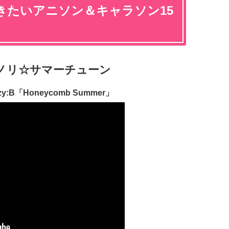
聴きたいアニソン＆キャラソン15
ノリ☆サマーチューン
B「Honeycomb Summer」