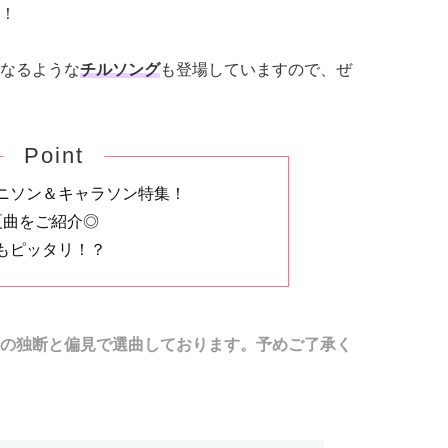
！
なるような
チルソング
も登場していますので、ぜ
Point
ニソン＆キャラソン特集！
夏曲をご紹介◎
もピッタリ！？
部の独断と偏見で選曲しております。予めご了承く