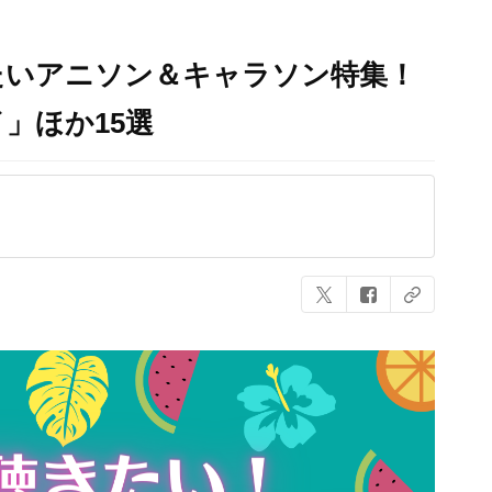
きたいアニソン＆キャラソン特集！
」ほか15選