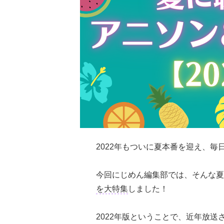
2022年もついに夏本番を迎え、
今回にじめん編集部では、そんな夏
を大特集
しました！
2022年版ということで、近年放