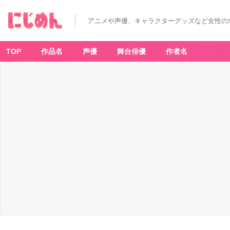
アニメや声優、キャラクターグッズなど女性の
TOP
作品名
声優
舞台俳優
作者名