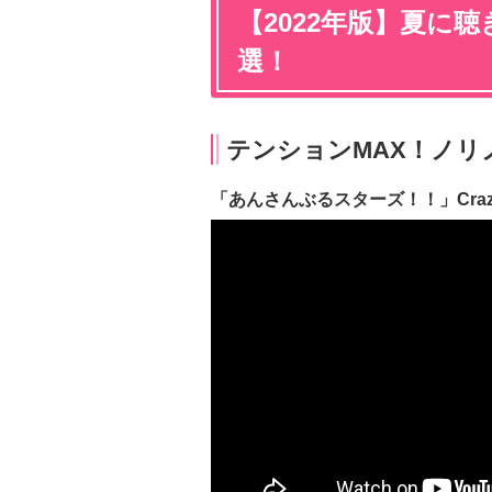
【2022年版】夏に
選！
テンションMAX！ノリ
「あんさんぶるスターズ！！」Crazy: