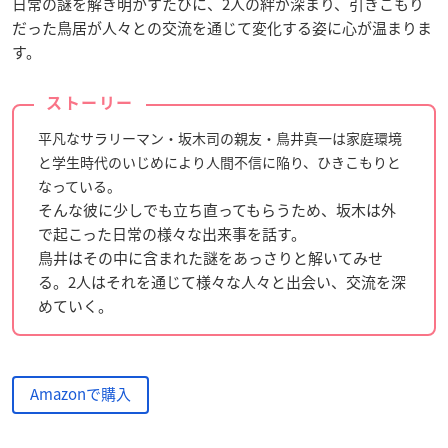
日常の謎を解き明かすたびに、2人の絆が深まり、引きこもり
だった鳥居が人々との交流を通じて変化する姿に心が温まりま
す。
ストーリー
平凡なサラリーマン・坂木司の親友・鳥井真一は家庭環境
と学生時代のいじめにより人間不信に陥り、ひきこもりと
なっている。
そんな彼に少しでも立ち直ってもらうため、坂木は外
で起こった日常の様々な出来事を話す。
鳥井はその中に含まれた謎をあっさりと解いてみせ
る。2人はそれを通じて様々な人々と出会い、交流を深
めていく。
Amazonで購入