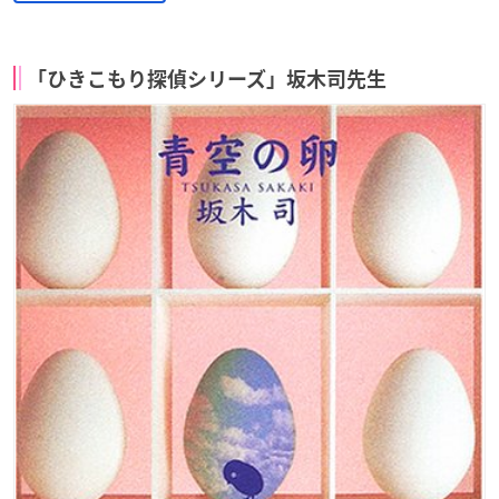
「ひきこもり探偵シリーズ」坂木司先生