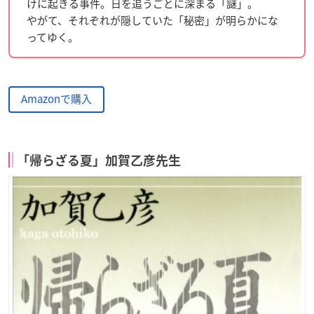
けに起きる事件。日を追うごとに深まる「謎」。
やがて、それぞれが隠していた「秘密」が明らかにな
ってゆく。
Amazonで購入
「帰らざる夏」加賀乙彦先生