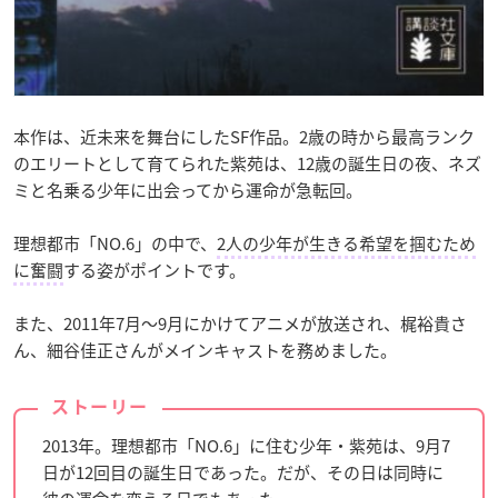
本作は、近未来を舞台にしたSF作品。2歳の時から最高ランク
のエリートとして育てられた紫苑は、12歳の誕生日の夜、ネズ
ミと名乗る少年に出会ってから運命が急転回。
理想都市「NO.6」の中で、
2人の少年が生きる希望を掴むため
に奮闘
する姿がポイントです。
また、2011年7月〜9月にかけてアニメが放送され、梶裕貴さ
ん、細谷佳正さんがメインキャストを務めました。
ストーリー
2013年。理想都市「NO.6」に住む少年・紫苑は、9月7
日が12回目の誕生日であった。だが、その日は同時に