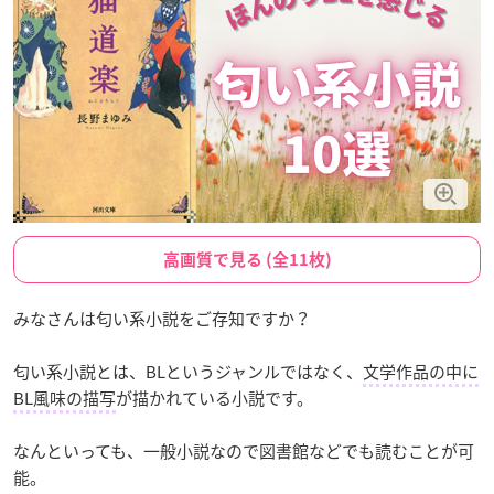
高画質で見る (全11枚)
みなさんは匂い系小説をご存知ですか？
匂い系小説とは、BLというジャンルではなく、
文学作品の中に
BL風味の描写
が描かれている小説です。
なんといっても、一般小説なので図書館などでも読むことが可
能。