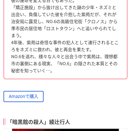
彼の運命を変える日でもあった。
「矯正施設」から抜け出してきた謎の少年・ネズミと
出会い、負傷していた彼を介抱した紫苑だが、それが
治安局に露見し、NO.6の高級住宅街「クロノス」から
準市民の居住地「ロストタウン」へと追いやられてし
まう。
4年後、紫苑は奇怪な事件の犯人として連行されるとこ
ろをネズミに救われ、彼と再会を果たす。
NO.6を逃れ、様々な人々と出会う中で紫苑は、理想都
市の裏側にある現実、「NO.6」の隠された本質とその
秘密を知っていく…。
Amazonで購入
「暗黒館の殺人」綾辻行人