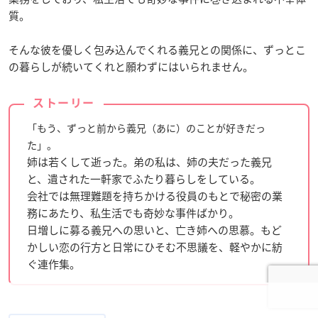
質。
そんな彼を優しく包み込んでくれる義兄との関係に、ずっとこ
の暮らしが続いてくれと願わずにはいられません。
ストーリー
「もう、ずっと前から義兄（あに）のことが好きだっ
た」。
姉は若くして逝った。弟の私は、姉の夫だった義兄
と、遺された一軒家でふたり暮らしをしている。
会社では無理難題を持ちかける役員のもとで秘密の業
務にあたり、私生活でも奇妙な事件ばかり。
日増しに募る義兄への思いと、亡き姉への思慕。もど
かしい恋の行方と日常にひそむ不思議を、軽やかに紡
ぐ連作集。