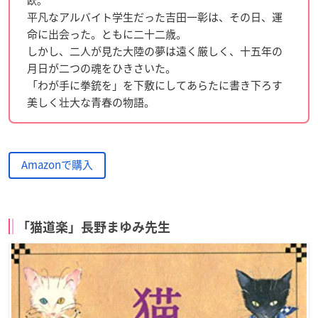
欧。
平凡なアルバイト学生だった吉田一彰は、その日、運
命に出会った。ともに二十二歳。
しかし、二人が見た大陸の夢は遠く厳しく、十五年の
月日が二つの魂をひきさいた。
「わが手に拳銃を」を下敷にしてあらたに書き下ろす
美しく壮大な青春の物語。
Amazonで購入
「猫道楽」長野まゆみ先生