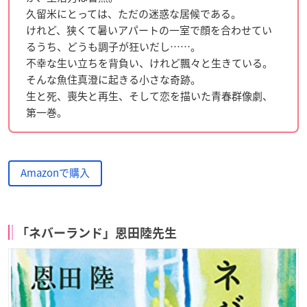
久留米にとっては、ただの迷惑な居候である。
けれど、狭くて暑いアパートの一室で顔を合わせてい
るうち、どうも調子が狂いだし……。
不幸な生い立ちを背負い、けれど飄々と生きている。
そんな魚住真澄に起きる小さな奇跡。
生と死、喪失と再生、そして恋を描いた青春群像劇、
第一巻。
Amazonで購入
「ネバーランド」恩田陸先生