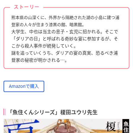
ストーリー
熊本県の山深くに、外界から隔絶された湖の小島に建つ浦
登家の人々が住まう漆黒の館、暗黒館。
大学生、中也は当主の息子・玄児に招かれる。そこで
「ダリアの日」と呼ばれる奇妙な宴に参加するが、そ
こから殺人事件が続発していく。
謎を追っていくうち、ダリアの宴の真実、恐るべき浦
登家の秘密が明かされる…。
Amazonで購入
「魚住くんシリーズ」榎田ユウリ先生