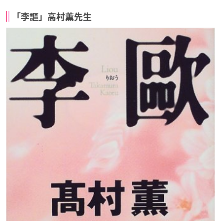
「李謳」高村薫先生