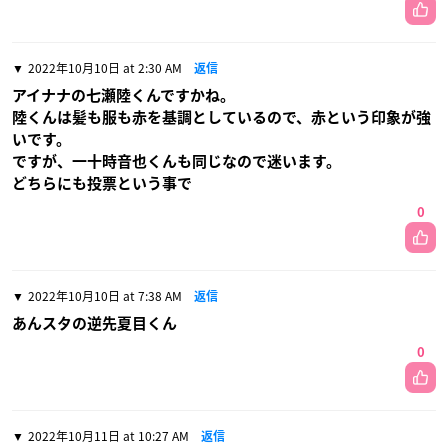
2022年10月10日 at 2:30 AM
返信
アイナナの七瀬陸くんですかね。
陸くんは髪も服も赤を基調としているので、赤という印象が強
いです。
ですが、一十時音也くんも同じなので迷います。
どちらにも投票という事で
0
2022年10月10日 at 7:38 AM
返信
あんスタの逆先夏目くん
0
2022年10月11日 at 10:27 AM
返信