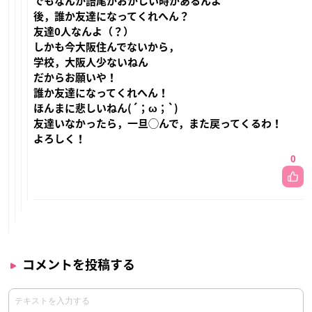
でもなんか語尾がおかしい時があるんよ
後，誰か友達になってくれへん？
友達0人なんよ（？）
しかも今大阪住んでないから，
学校，大阪人少ないねん
だからお願いや！
誰か友達になってくれへん！
ほんまに悲しいねん(´；ω；`)
友達いなかったら，一旦◯んで，また戻ってくるわ！
よろしく！
0
コメントを投稿する