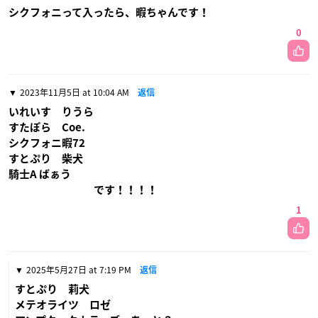
シクフォニって入ったら、暇ちゃんです！
0
2023年11月5日 at 10:04 AM
返信
いれいす りうら
すたぽら Coe.
シクフォニ暇72
すとぷり 柴犬
騎士A ばぁう
です！！！！
1
2025年5月27日 at 7:19 PM
返信
すとぷり 莉犬
メテオライツ ロゼ