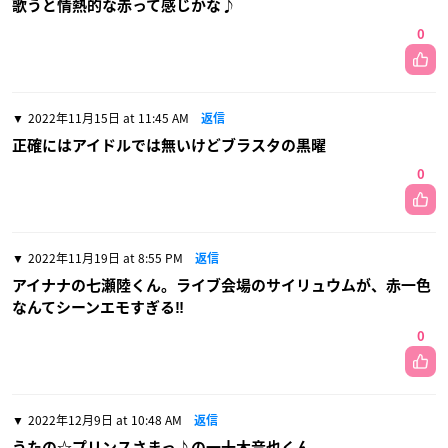
歌うと情熱的な赤って感じかな♪
0
2022年11月15日 at 11:45 AM
返信
正確にはアイドルでは無いけどブラスタの黒曜
0
2022年11月19日 at 8:55 PM
返信
アイナナの七瀬陸くん。ライブ会場のサイリュウムが、赤一色
なんてシーンエモすぎる‼️
0
2022年12月9日 at 10:48 AM
返信
うたの☆プリンスさまっ♪の一十木音也くん