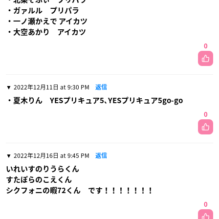
・ガァルル プリパラ
・一ノ瀬かえで アイカツ
・大空あかり アイカツ
0
2022年12月11日 at 9:30 PM
返信
・夏木りん YESプリキュア5､YESプリキュア5go-go
0
2022年12月16日 at 9:45 PM
返信
いれいすのりうらくん
すたぽらのこえくん
シクフォニの暇72くん です！！！！！！！
0