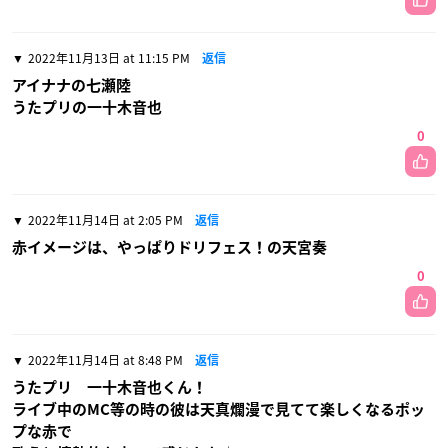
2022年11月13日 at 11:15 PM
返信
アイナナの七瀬陸
うたプリの一十木音也
0
2022年11月14日 at 2:05 PM
返信
赤イメージは、やっぱりドリフェス！の天宮奏
0
2022年11月14日 at 8:48 PM
返信
うたプリ 一十木音也くん！
ライブ中のMC等の時の彼は天真爛漫で見てて楽しくなるポッ
プな赤で