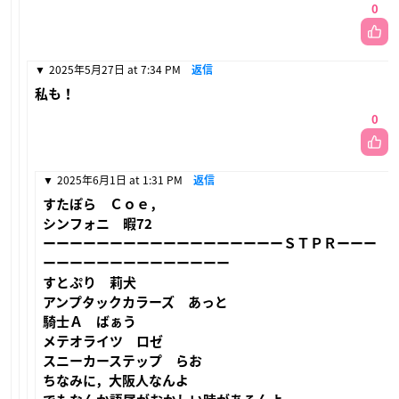
0
2025年5月27日 at 7:34 PM
返信
私も！
0
2025年6月1日 at 1:31 PM
返信
すたぽら Ｃｏｅ，
シンフォニ 暇72
ーーーーーーーーーーーーーーーーーーＳＴＰＲーーー
ーーーーーーーーーーーーーー
すとぷり 莉犬
アンプタックカラーズ あっと
騎士Ａ ばぁう
メテオライツ ロゼ
スニーカーステップ らお
ちなみに，大阪人なんよ