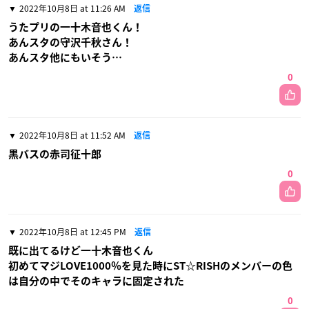
2022年10月8日 at 11:26 AM
返信
うたプリの一十木音也くん！
あんスタの守沢千秋さん！
あんスタ他にもいそう…
0
2022年10月8日 at 11:52 AM
返信
黒バスの赤司征十郎
0
2022年10月8日 at 12:45 PM
返信
既に出てるけど一十木音也くん
初めてマジLOVE1000％を見た時にST☆RISHのメンバーの色
は自分の中でそのキャラに固定された
0