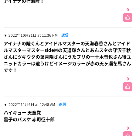
アイナナの七瀬陸！
0
2022年10月31日 at 11:36 PM
返信
アイナナの陸くんとアイドルマスターの天海春香さんとアイド
ルマスターマスターsideMの天道輝さんとあんスタの守沢千秋
さんにツキウタの葉月陽さんにうたプリの一十木音也さん後ユ
ニットカラーは違うけどイメージカラーが赤の天ヶ瀬冬馬さん
です！
0
2022年11月6日 at 12:48 AM
返信
ハイキュー 天童覚
黒子のバスケ 赤司征十郎
0