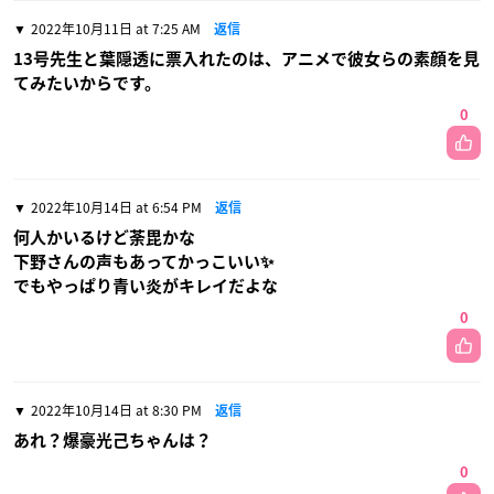
2022年10月11日 at 7:25 AM
返信
13号先生と葉隠透に票入れたのは、アニメで彼女らの素顔を見
てみたいからです。
0
2022年10月14日 at 6:54 PM
返信
何人かいるけど荼毘かな
下野さんの声もあってかっこいい✨
でもやっぱり青い炎がキレイだよな
0
2022年10月14日 at 8:30 PM
返信
あれ？爆豪光己ちゃんは？
0