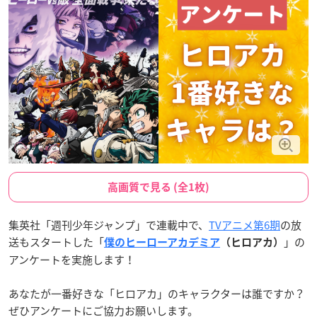
高画質で見る (全1枚)
集英社「週刊少年ジャンプ」で連載中で、
TVアニメ第6期
の放
送もスタートした「
」の
僕のヒーローアカデミア
（ヒロアカ）
アンケートを実施します！
あなたが一番好きな「ヒロアカ」のキャラクターは誰ですか？
ぜひアンケートにご協力お願いします。