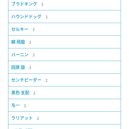
3
ブラドキング
3
ハウンドドッグ
3
セルキー
3
鱗 飛龍
3
バーニン
3
回原 旋
2
センチピーダー
2
黒色 支配
2
与一
2
ラリアット