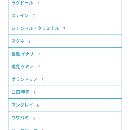
7
ラグドール
7
ステイン
7
ジェントル・クリミナル
7
マグネ
7
夜嵐 イナサ
7
現見 ケミィ
6
グラントリノ
6
口田 甲司
6
マンダレイ
6
ウワバミ