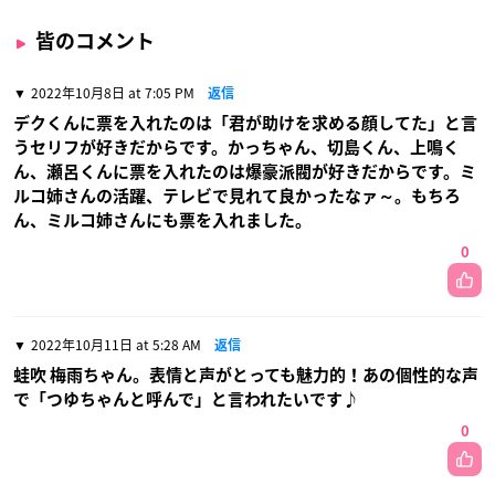
皆のコメント
2022年10月8日 at 7:05 PM
返信
デクくんに票を入れたのは「君が助けを求める顔してた」と言
うセリフが好きだからです。かっちゃん、切島くん、上鳴く
ん、瀬呂くんに票を入れたのは爆豪派閥が好きだからです。ミ
ルコ姉さんの活躍、テレビで見れて良かったなァ～。もちろ
ん、ミルコ姉さんにも票を入れました。
0
2022年10月11日 at 5:28 AM
返信
蛙吹 梅雨ちゃん。表情と声がとっても魅力的！あの個性的な声
で「つゆちゃんと呼んで」と言われたいです♪
0