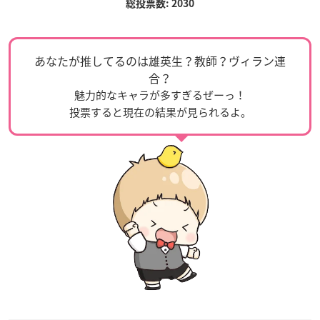
総投票数: 2030
あなたが推してるのは雄英生？教師？ヴィラン連
合？
魅力的なキャラが多すぎるぜーっ！
投票すると現在の結果が見られるよ。